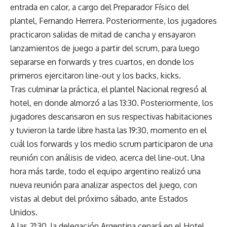
entrada en calor, a cargo del Preparador Físico del
plantel, Fernando Herrera. Posteriormente, los jugadores
practicaron salidas de mitad de cancha y ensayaron
lanzamientos de juego a partir del scrum, para luego
separarse en forwards y tres cuartos, en donde los
primeros ejercitaron line-out y los backs, kicks.
Tras culminar la práctica, el plantel Nacional regresó al
hotel, en donde almorzó a las 13:30. Posteriormente, los
jugadores descansaron en sus respectivas habitaciones
y tuvieron la tarde libre hasta las 19:30, momento en el
cuál los forwards y los medio scrum participaron de una
reunión con análisis de video, acerca del line-out. Una
hora más tarde, todo el equipo argentino realizó una
nueva reunión para analizar aspectos del juego, con
vistas al debut del próximo sábado, ante Estados
Unidos.
A las 21:30, la delegación Argentina cenará en el Hotel