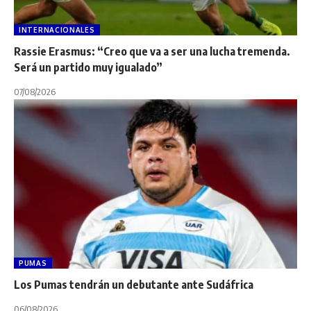
INTERNACIONALES
Rassie Erasmus: “Creo que va a ser una lucha tremenda.
Será un partido muy igualado”
07/08/2026
PUMAS
Los Pumas tendrán un debutante ante Sudáfrica
06/08/2026