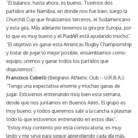
“El balance, hasta ahora, es bueno. Tuvimos dos
partidos ante Namibia, en donde nos fue bien, luego la
Churchill Cup que finalizamos terceros, el Sudamericano
y esta gira. Más adelante tenemos la gira por Europa, por
lo que es muy bueno y el PladAR está ayudando mucho”.
“El objetivo es ganar esta Americas Rugby Championship
y tratar de jugar lo mejor posible, ensamblarnos como
equipo, unirnos y ganar todos los partidos que
disputemos”.
Francisco Cubelli
(Belgrano Athletic Club – U.R.B.A.):
“Tengo una expectativa enorme y muchas ganas de
jugar. Estuvimos entrenando muy bien esta semana,
desde que nos juntamos en Buenos Aires. El grupo es
muy bueno, y todos queremos salir a la cancha a plasmar
todo lo que estuvimos entrenando en estos días”.
“Estoy muy contento por esta convocatoria, es muy
lindo y me sirve para seguir aprendiendo cada día más.