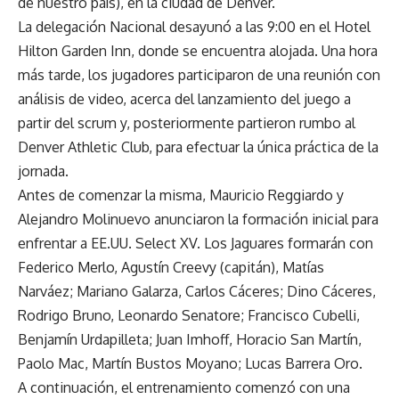
de nuestro país), en la ciudad de Denver.
La delegación Nacional desayunó a las 9:00 en el Hotel
Hilton Garden Inn, donde se encuentra alojada. Una hora
más tarde, los jugadores participaron de una reunión con
análisis de video, acerca del lanzamiento del juego a
partir del scrum y, posteriormente partieron rumbo al
Denver Athletic Club, para efectuar la única práctica de la
jornada.
Antes de comenzar la misma, Mauricio Reggiardo y
Alejandro Molinuevo anunciaron la formación inicial para
enfrentar a EE.UU. Select XV. Los Jaguares formarán con
Federico Merlo, Agustín Creevy (capitán), Matías
Narváez; Mariano Galarza, Carlos Cáceres; Dino Cáceres,
Rodrigo Bruno, Leonardo Senatore; Francisco Cubelli,
Benjamín Urdapilleta; Juan Imhoff, Horacio San Martín,
Paolo Mac, Martín Bustos Moyano; Lucas Barrera Oro.
A continuación, el entrenamiento comenzó con una