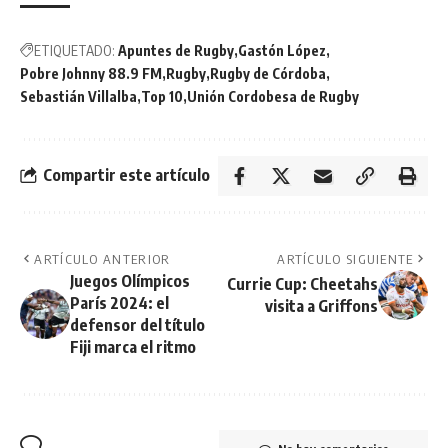
ETIQUETADO:
Apuntes de Rugby
Gastón López
Pobre Johnny 88.9 FM
Rugby
Rugby de Córdoba
Sebastián Villalba
Top 10
Unión Cordobesa de Rugby
Compartir este artículo
ARTÍCULO ANTERIOR
ARTÍCULO SIGUIENTE
Juegos Olímpicos
Currie Cup: Cheetahs
París 2024: el
visita a Griffons
defensor del título
Fiji marca el ritmo