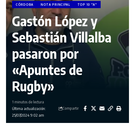
CÓRDOBA
NOTA PRINCIPAL
TOP 10 "A"
Gastón López y
Sebastián Villalba
pasaron por
«Apuntes de
Rugby»
1 minutos de lectura
Compartir
Última actualización:
25/07/2024 9:02 am