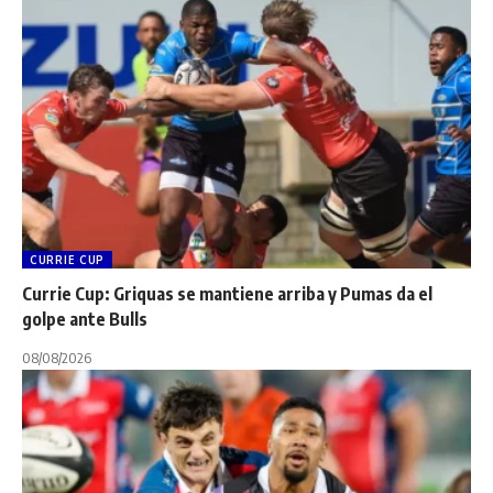
CURRIE CUP
Currie Cup: Griquas se mantiene arriba y Pumas da el
golpe ante Bulls
08/08/2026