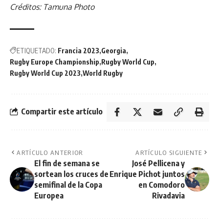
Créditos: Tamuna Photo
ETIQUETADO:
Francia 2023
Georgia
Rugby Europe Championship
Rugby World Cup
Rugby World Cup 2023
World Rugby
Compartir este artículo
ARTÍCULO ANTERIOR
ARTÍCULO SIGUIENTE
El fin de semana se
José Pellicena y
sortean los cruces de
Enrique Pichot juntos
semifinal de la Copa
en Comodoro
Europea
Rivadavia