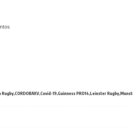
untos
n Rugby
CORDOBAXV
Covid-19
Guinness PRO14
Leinster Rugby
Munst