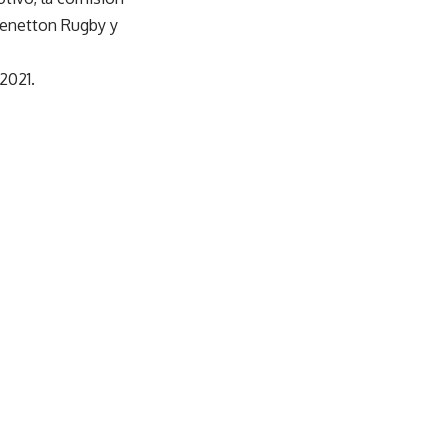
Benetton Rugby y
2021.