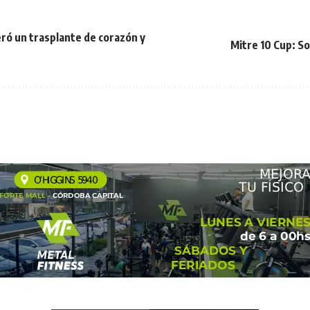
ró un trasplante de corazón y
Mitre 10 Cup: So