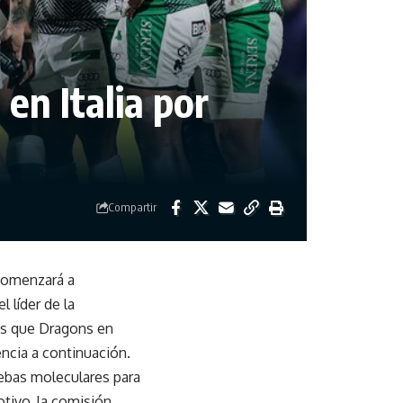
en Italia por
Compartir
comenzará a
 líder de la
as que Dragons en
ncia a continuación.
ruebas moleculares para
otivo, la comisión