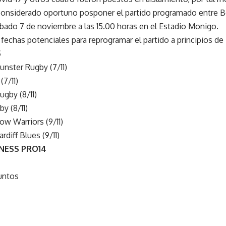
onsiderado oportuno posponer el partido programado entre 
bado 7 de noviembre a las 15.00 horas en el Estadio Monigo.
echas potenciales para reprogramar el partido a principios de 
5
nster Rugby (7/11)
7/11)
ugby (8/11)
y (8/11)
ow Warriors (9/11)
diff Blues (9/11)
NNESS PRO14
untos