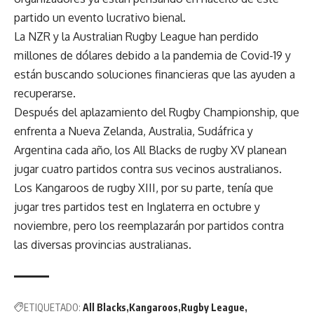
partido un evento lucrativo bienal.
La NZR y la Australian Rugby League han perdido
millones de dólares debido a la pandemia de Covid-19 y
están buscando soluciones financieras que las ayuden a
recuperarse.
Después del aplazamiento del Rugby Championship, que
enfrenta a Nueva Zelanda, Australia, Sudáfrica y
Argentina cada año, los All Blacks de rugby XV planean
jugar cuatro partidos contra sus vecinos australianos.
Los Kangaroos de rugby XIII, por su parte, tenía que
jugar tres partidos test en Inglaterra en octubre y
noviembre, pero los reemplazarán por partidos contra
las diversas provincias australianas.
ETIQUETADO:
All Blacks
Kangaroos
Rugby League