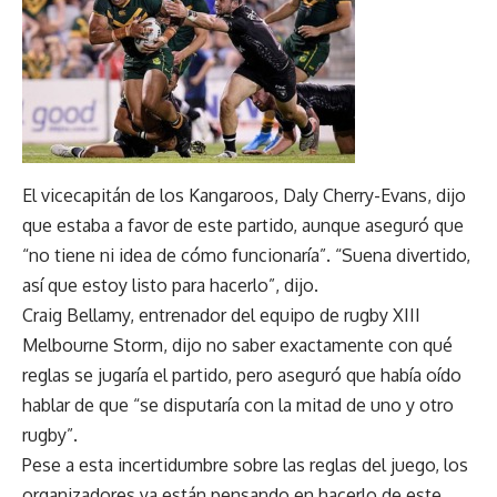
El vicecapitán de los Kangaroos, Daly Cherry-Evans, dijo
que estaba a favor de este partido, aunque aseguró que
“no tiene ni idea de cómo funcionaría”. “Suena divertido,
así que estoy listo para hacerlo”, dijo.
Craig Bellamy, entrenador del equipo de rugby XIII
Melbourne Storm, dijo no saber exactamente con qué
reglas se jugaría el partido, pero aseguró que había oído
hablar de que “se disputaría con la mitad de uno y otro
rugby”.
Pese a esta incertidumbre sobre las reglas del juego, los
organizadores ya están pensando en hacerlo de este