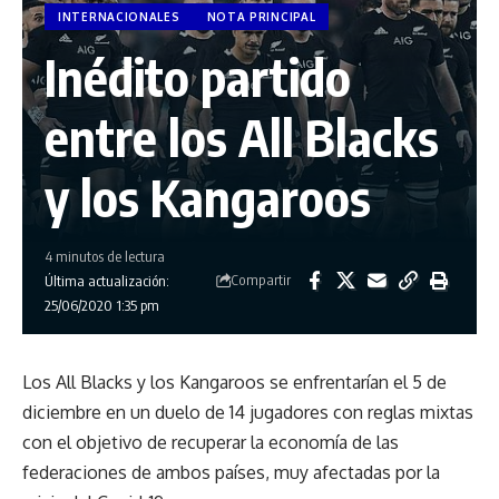
INTERNACIONALES
NOTA PRINCIPAL
Inédito partido
entre los All Blacks
y los Kangaroos
4 minutos de lectura
Compartir
Última actualización:
25/06/2020 1:35 pm
Los All Blacks y los Kangaroos se enfrentarían el 5 de
diciembre en un duelo de 14 jugadores con reglas mixtas
con el objetivo de recuperar la economía de las
federaciones de ambos países, muy afectadas por la