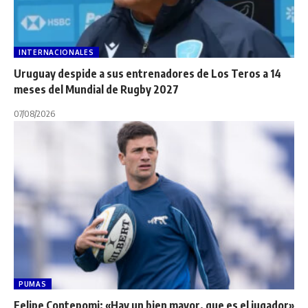
INTERNACIONALES
Uruguay despide a sus entrenadores de Los Teros a 14
meses del Mundial de Rugby 2027
07/08/2026
PUMAS
Felipe Contepomi: «Hay un bien mayor, que es el jugador»