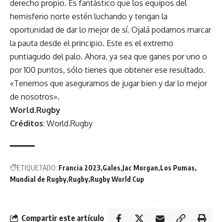
derecho propio. Es fantástico que los equipos del
hemisferio norte estén luchando y tengan la
oportunidad de dar lo mejor de sí. Ojalá podamos marcar
la pauta desde el principio. Este es el extremo
puntiagudo del palo. Ahora, ya sea que ganes por uno o
por 100 puntos, sólo tienes que obtener ese resultado.
«Tenemos que asegurarnos de jugar bien y dar lo mejor
de nosotros».
World.Rugby
Créditos
: World.Rugby
ETIQUETADO:
Francia 2023
Gales
Jac Morgan
Los Pumas
Mundial de Rugby
Rugby
Rugby World Cup
Compartir este artículo