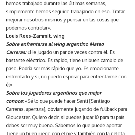
hemos trabajado durante las últimas semanas,
simplemente hemos seguido trabajando en eso. Tratar
mejorar nosotros mismos y pensar en las cosas que
podemos controlar».
Louis Rees-Zammit, wing
Sobre enfrentarse al wing argentino Mateo
Carreras:
«He jugado un par de veces contra él. Es
bastante eléctrico. Es rápido, tiene un buen cambio de
paso. Podría ser más rápido que yo. Es emocionante
enfrentarlo y si, no puedo esperar para enfrentarme con
él».
Sobre los jugadores argentinos que mejor
conoce:
«Sé lo que puede hacer Santi [Santiago
Carreras, apertura], obviamente jugando de fullback para
Gloucester. Quiero decir, si puedes jugar 10 para tu país
debes ser muy bueno. Sabemos lo que puede aportar.
Tiene un buen juego con el pie y también con la pelota