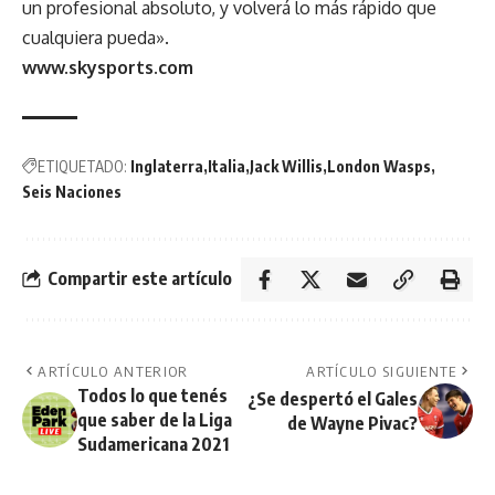
un profesional absoluto, y volverá lo más rápido que
cualquiera pueda».
www.skysports.com
ETIQUETADO:
Inglaterra
Italia
Jack Willis
London Wasps
Seis Naciones
Compartir este artículo
ARTÍCULO ANTERIOR
ARTÍCULO SIGUIENTE
Todos lo que tenés
¿Se despertó el Gales
que saber de la Liga
de Wayne Pivac?
Sudamericana 2021