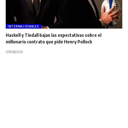
INTERNACIONALES
Haskell y Tindall bajan las expectativas sobre el
millonario contrato que pide Henry Pollock
07/08/2026
FIGURAS
NOTA PRINCIPAL
VIDEOS
Todos lo que tenés
que saber de la Liga
Sudamericana 2021