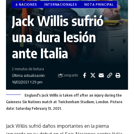
6 NACIONES
INTERNACIONALES
NOTA PRINCIPAL
Jack Willis sufrió
una dura lesión
ante Italia
2 minutos de lectura
Compartir
Última actualización:
16/02/2021 1:29 pm
England's Jack Willis is taken off after an injury during the
Guinness Six Nations match at Twickenham Stadium, London. Picture
date: Saturday February 13, 2021.
Jack Willis sufrió daños importantes en la pierna
izquierda en su debut en el Seis Naciones contra Italia