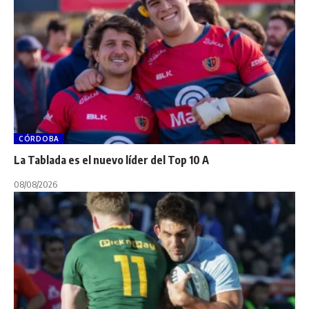
CÓRDOBA
La Tablada es el nuevo líder del Top 10 A
08/08/2026