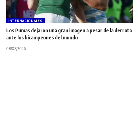
INTERNACIONALES
Los Pumas dejaron una gran imagen a pesar de la derrota
ante los bicampeones del mundo
08/08/2026
INTERNACIONALES
NOTA PRINCIPAL
RUGBY WORLD CUP
Rugby World Cup