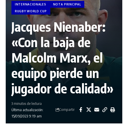
INTERNACIONALES
NOTA PRINCIPAL
RUGBY WORLD CUP
Jacques Nienaber:
«Con la baja de
Malcolm Marx, el
equipo pierde un
jugador de calidad»
3 minutos de lectura
Compartir
Última actualización:
15/09/2023 9:19 am