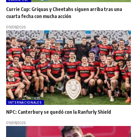
Currie Cup: Griquas y Cheetahs siguen arriba tras una
cuarta fecha con mucha acción
09/08/2026
INTERNACIONALES
NPC: Canterbury se quedó con la Ranfurly Shield
09/08/2026