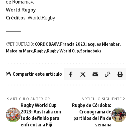
de Rumania».
World.Rugby
Créditos
: World.Rugby
ETIQUETADO:
CORDOBAXV
Francia 2023
Jacques Nienaber
Malcolm Marx
Rugby
Rugby World Cup
Springboks
Compartir este artículo
ARTÍCULO ANTERIOR
ARTÍCULO SIGUIENTE
Rugby World Cup
Rugby de Córdoba:
2023: Australia con
Cronograma de
todo definido para
partidos del fin de
enfrentar a Fiji
semana