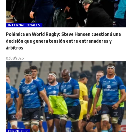
INTERNACIONALES
Polémica en World Rugby: Steve Hansen cuestionó una
decisión que genera tensión entre entrenadores y
árbitros
07/08/2026
CURRIE CUP