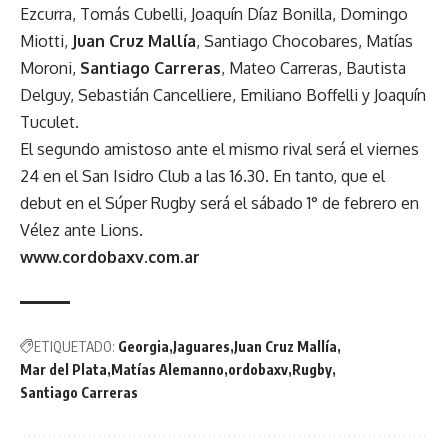
Ezcurra, Tomás Cubelli, Joaquín Díaz Bonilla, Domingo
Miotti,
Juan Cruz Mallía
, Santiago Chocobares, Matías
Moroni,
Santiago Carreras
, Mateo Carreras, Bautista
Delguy, Sebastián Cancelliere, Emiliano Boffelli y Joaquín
Tuculet.
El segundo amistoso ante el mismo rival será el viernes
24 en el San Isidro Club a las 16.30. En tanto, que el
debut en el Súper Rugby será el sábado 1° de febrero en
Vélez ante Lions.
www.cordobaxv.com.ar
ETIQUETADO:
Georgia
Jaguares
Juan Cruz Mallía
Mar del Plata
Matías Alemanno
ordobaxv
Rugby
Santiago Carreras