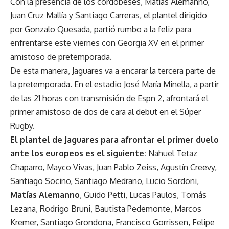
Con la presencia de los cordobeses, Matías Alemanno,
Juan Cruz Mallía y Santiago Carreras, el plantel dirigido
por Gonzalo Quesada, partió rumbo a la feliz para
enfrentarse este viernes con Georgia XV en el primer
amistoso de pretemporada.
De esta manera, Jaguares va a encarar la tercera parte de
la pretemporada. En el estadio José María Minella, a partir
de las 21 horas con transmisión de Espn 2, afrontará el
primer amistoso de dos de cara al debut en el Súper
Rugby.
El plantel de Jaguares para afrontar el primer duelo
ante los europeos es el siguiente:
Nahuel Tetaz
Chaparro, Mayco Vivas, Juan Pablo Zeiss, Agustín Creevy,
Santiago Socino, Santiago Medrano, Lucio Sordoni,
Matías Alemanno
, Guido Petti, Lucas Paulos, Tomás
Lezana, Rodrigo Bruni, Bautista Pedemonte, Marcos
Kremer, Santiago Grondona, Francisco Gorrissen, Felipe