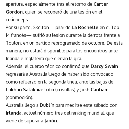
apertura, especialmente tras el retorno de
Carter
Gordon
, quien se recuperó de una lesión en el
cuádriceps.
Por su parte, Skelton —pilar de
La Rochelle
en el Top
14 francés— sufrió su lesión durante la derrota frente a
Toulon, en un partido reprogramado de octubre. De esta
manera, no estará disponible para los encuentros ante
Irlanda e Inglaterra que cierran la gira.
Además, el cuerpo técnico confirmó que
Darcy Swain
regresará a Australia luego de haber sido convocado
como refuerzo en la segunda línea, ante las bajas de
Lukhan Salakaia-Loto
(costillas) y
Josh Canham
(conmoción).
Australia llegó a
Dublín
para medirse este sábado con
Irlanda
, actual número tres del ranking mundial, que
viene de superar a
Japón
.