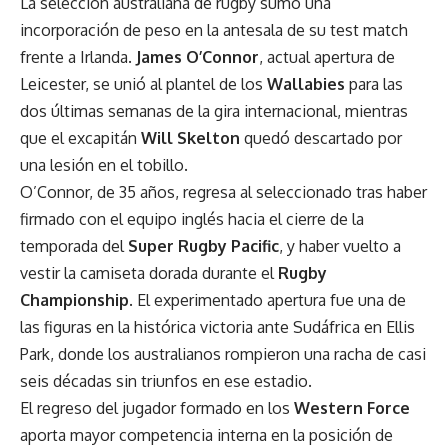
La selección australiana de rugby sumó una
incorporación de peso en la antesala de su test match
frente a Irlanda.
James O’Connor
, actual apertura de
Leicester, se unió al plantel de los
Wallabies
para las
dos últimas semanas de la gira internacional, mientras
que el excapitán
Will Skelton
quedó descartado por
una lesión en el tobillo.
O’Connor, de 35 años, regresa al seleccionado tras haber
firmado con el equipo inglés hacia el cierre de la
temporada del
Super Rugby Pacific
, y haber vuelto a
vestir la camiseta dorada durante el
Rugby
Championship
. El experimentado apertura fue una de
las figuras en la histórica victoria ante Sudáfrica en Ellis
Park, donde los australianos rompieron una racha de casi
seis décadas sin triunfos en ese estadio.
El regreso del jugador formado en los
Western Force
aporta mayor competencia interna en la posición de