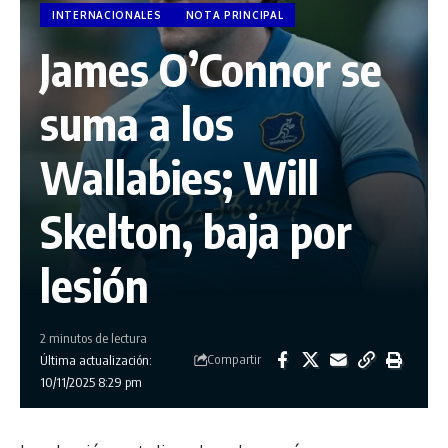
INTERNACIONALES
NOTA PRINCIPAL
James O’Connor se
suma a los
Wallabies; Will
Skelton, baja por
lesión
2 minutos de lectura
Compartir
Última actualización:
10/11/2025 8:29 pm