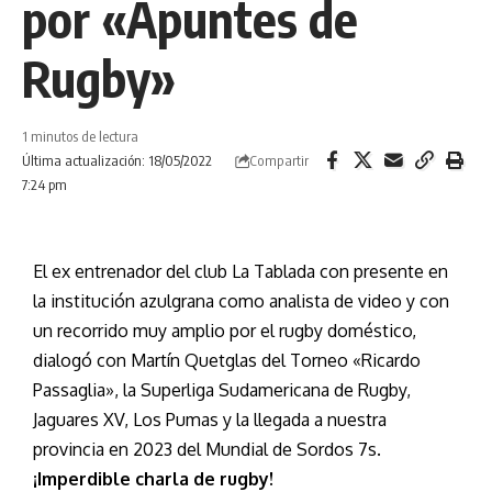
por «Apuntes de
Rugby»
1 minutos de lectura
Compartir
Última actualización: 18/05/2022
7:24 pm
El ex entrenador del club La Tablada con presente en
la institución azulgrana como analista de video y con
un recorrido muy amplio por el rugby doméstico,
dialogó con Martín Quetglas del Torneo «Ricardo
Passaglia», la Superliga Sudamericana de Rugby,
Jaguares XV, Los Pumas y la llegada a nuestra
provincia en 2023 del Mundial de Sordos 7s.
¡Imperdible charla de rugby!