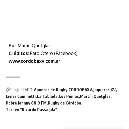
Por
Martín Quetglas
Créditos
: Pato Otero (Facebook)
www.cordobaxv.com.ar
ETIQUETADO:
Apuntes de Rugby
CORDOBAXV
Jaguares XV
Javier Caminotti
La Tablada
Los Pumas
Martín Quetglas
Pobre Johnny 88.9 FM
Rugby de Córdoba
Torneo "Ricardo Passagila"