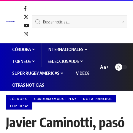
CÓRDOBA
INTERNACIONALES
TORNEOS
SELECCIONADOS
Aa
SÚPER RUGBY AMERICAS
VIDEOS
OTRAS NOTICIAS
CÓRDOBA
CORDOBAXV XDXT PLAY
NOTA PRINCIPAL
TOP 10 "A"
Javier Caminotti, pasó