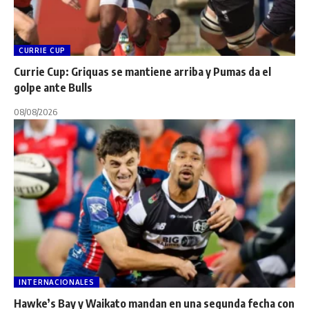
CURRIE CUP
Currie Cup: Griquas se mantiene arriba y Pumas da el
golpe ante Bulls
08/08/2026
INTERNACIONALES
Hawke’s Bay y Waikato mandan en una segunda fecha con