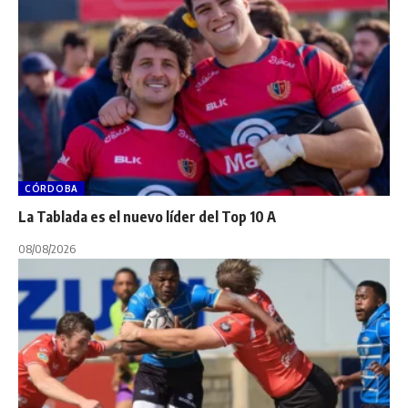
CÓRDOBA
La Tablada es el nuevo líder del Top 10 A
08/08/2026