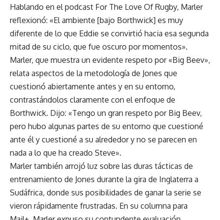
Hablando en el podcast For The Love Of Rugby, Marler
reflexionó: «El ambiente [bajo Borthwick] es muy
diferente de lo que Eddie se convirtió hacia esa segunda
mitad de su ciclo, que fue oscuro por momentos».
Marler, que muestra un evidente respeto por «Big Beev»,
relata aspectos de la metodología de Jones que
cuestionó abiertamente antes y en su entorno,
contrastándolos claramente con el enfoque de
Borthwick. Dijo: «Tengo un gran respeto por Big Beev,
pero hubo algunas partes de su entorno que cuestioné
ante él y cuestioné a su alrededor y no se parecen en
nada a lo que ha creado Steve».
Marler también arrojó luz sobre las duras tácticas de
entrenamiento de Jones durante la gira de Inglaterra a
Sudáfrica, donde sus posibilidades de ganar la serie se
vieron rápidamente frustradas. En su columna para
Mail+, Marler expuso su contundente evaluación.