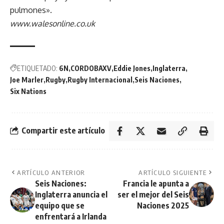
pulmones».
www.walesonline.co.uk
ETIQUETADO:
6N
CORDOBAXV
Eddie Jones
Inglaterra
Joe Marler
Rugby
Rugby Internacional
Seis Naciones
Six Nations
Compartir este artículo
ARTÍCULO ANTERIOR
ARTÍCULO SIGUIENTE
Seis Naciones:
Francia le apunta a
Inglaterra anuncia el
ser el mejor del Seis
equipo que se
Naciones 2025
enfrentará a Irlanda