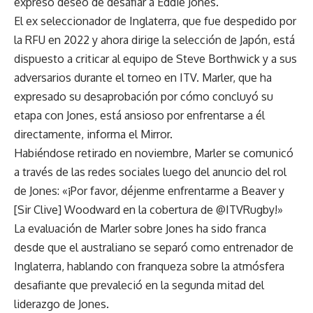
expreso deseo de desafiar a Eddie Jones.
El ex seleccionador de Inglaterra, que fue despedido por
la RFU en 2022 y ahora dirige la selección de Japón, está
dispuesto a criticar al equipo de Steve Borthwick y a sus
adversarios durante el torneo en ITV. Marler, que ha
expresado su desaprobación por cómo concluyó su
etapa con Jones, está ansioso por enfrentarse a él
directamente, informa el Mirror.
Habiéndose retirado en noviembre, Marler se comunicó
a través de las redes sociales luego del anuncio del rol
de Jones: «¡Por favor, déjenme enfrentarme a Beaver y
[Sir Clive] Woodward en la cobertura de @ITVRugby!»
La evaluación de Marler sobre Jones ha sido franca
desde que el australiano se separó como entrenador de
Inglaterra, hablando con franqueza sobre la atmósfera
desafiante que prevaleció en la segunda mitad del
liderazgo de Jones.