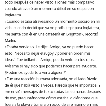
todo después de haber visto a Jones más compasivo
cuando atravesó un momento difícil en su etapa con
Inglaterra.
«Cuando estaba atravesando un momento oscuro en mi
vida, cuando decidí que ya no podía jugar para Inglaterra,
me senté con él en una cafetería en Brighton», recordó
Marler.
«Estaba nervioso. Le dije: ‘Amigo, ya no puedo hacer
esto. Necesito dejar el rugby y poner en orden mis
ideas’. Fue brillante. ‘Amigo, puedo verlo en tus ojos.
Avísame si hay algo que podamos hacer para ayudarte.
¿Podemos ayudarte a ver a alguien?’
«Fue una reacción humana adecuada, no el lado frívolo
de él que había visto a veces. Parecía que le importaba. Y
me envió mensajes de texto todas las semanas después
de eso, preguntándome cómo estaba, diciéndome que
fuera a la playa y tomara un poco de aire marino en mis