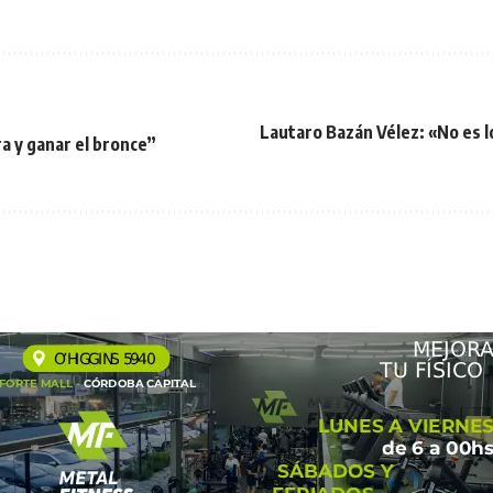
Lautaro Bazán Vélez: «No es l
ra y ganar el bronce”