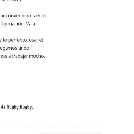
 inconvenientes en el
 formación. Va a
lo perfecto, usar el
jugamos lindo.”
os a trabajar mucho,
 de Rugby
Rugby