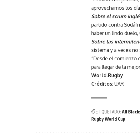
aprovechamos los días
Sobre el scrum inglé
partido contra Sudáfr
haber un lindo duelo, u
Sobre las intermiten
sistema y a veces no 
“Desde el comienzo d
para llegar de la mejo
World.Rugby
Créditos
: UAR
ETIQUETADO:
All Black
Rugby World Cup