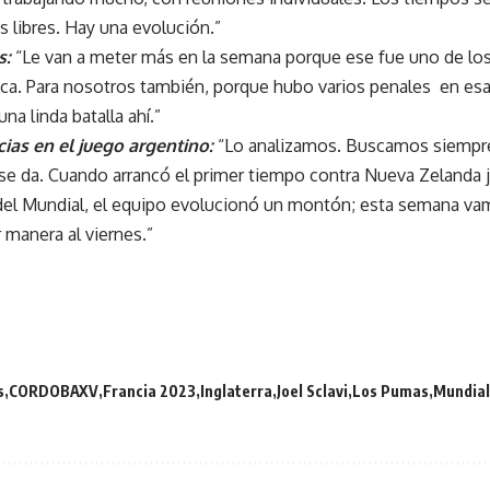
 libres. Hay una evolución.”
s:
“Le van a meter más en la semana porque ese fue uno de los
ica. Para nosotros también, porque hubo varios penales en esa
na linda batalla ahí.”
cias en el juego argentino:
“Lo analizamos. Buscamos siempre 
se da. Cuando arrancó el primer tiempo contra Nueva Zelanda 
el Mundial, el equipo evolucionó un montón; esta semana vam
r manera al viernes.”
s
CORDOBAXV
Francia 2023
Inglaterra
Joel Sclavi
Los Pumas
Mundial