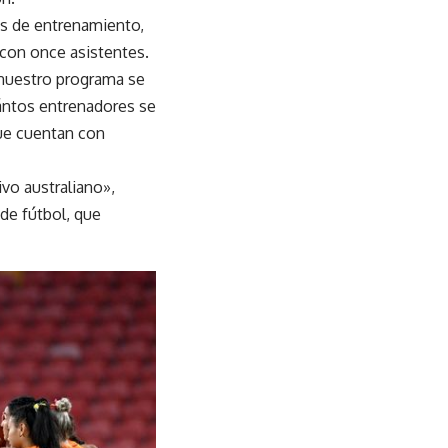
es de entrenamiento,
 con once asistentes.
nuestro programa se
uántos entrenadores se
que cuentan con
vo australiano»,
 de fútbol, que