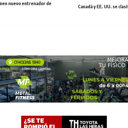
enen nuevo entrenador de
Canadá y EE. UU. se clasi