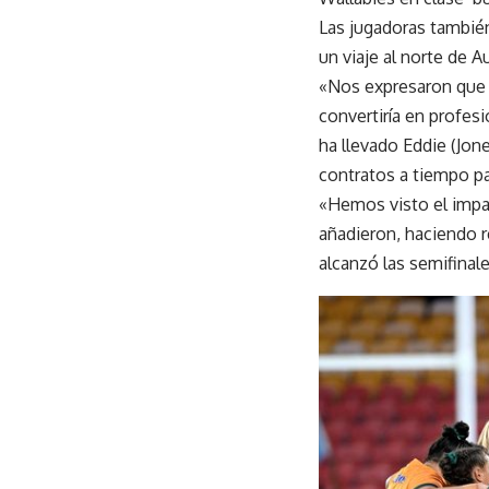
Las jugadoras tambié
un viaje al norte de 
«Nos expresaron que 
convertiría en profes
ha llevado Eddie (Jon
contratos a tiempo pa
«Hemos visto el impa
añadieron, haciendo r
alcanzó las semifinal