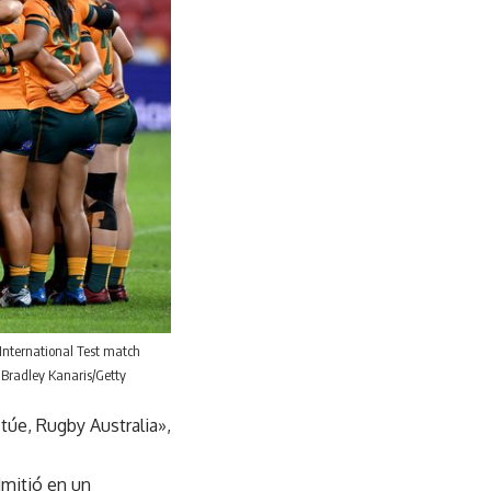
International Test match
 Bradley Kanaris/Getty
túe, Rugby Australia»,
dmitió en un