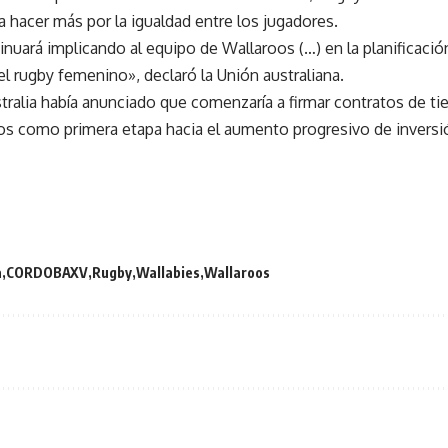
hacer más por la igualdad entre los jugadores.
nuará implicando al equipo de Wallaroos (…) en la planificación
el rugby femenino», declaró la Unión australiana.
tralia había anunciado que comenzaría a firmar contratos de ti
s como primera etapa hacia el aumento progresivo de inversión
a
CORDOBAXV
Rugby
Wallabies
Wallaroos