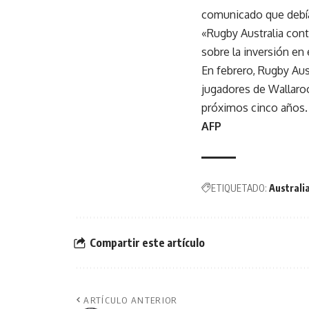
comunicado que debía 
«Rugby Australia conti
sobre la inversión en 
En febrero, Rugby Aus
jugadores de Wallaroo
próximos cinco años.
AFP
ETIQUETADO:
Australi
Compartir este artículo
ARTÍCULO ANTERIOR