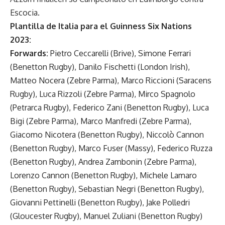
Escocia.
Plantilla de Italia para el Guinness Six Nations
2023:
Forwards:
Pietro Ceccarelli (Brive), Simone Ferrari
(Benetton Rugby), Danilo Fischetti (London Irish),
Matteo Nocera (Zebre Parma), Marco Riccioni (Saracens
Rugby), Luca Rizzoli (Zebre Parma), Mirco Spagnolo
(Petrarca Rugby), Federico Zani (Benetton Rugby), Luca
Bigi (Zebre Parma), Marco Manfredi (Zebre Parma),
Giacomo Nicotera (Benetton Rugby), Niccolò Cannon
(Benetton Rugby), Marco Fuser (Massy), Federico Ruzza
(Benetton Rugby), Andrea Zambonin (Zebre Parma),
Lorenzo Cannon (Benetton Rugby), Michele Lamaro
(Benetton Rugby), Sebastian Negri (Benetton Rugby),
Giovanni Pettinelli (Benetton Rugby), Jake Polledri
(Gloucester Rugby), Manuel Zuliani (Benetton Rugby)