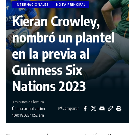
INTERNACIONALES
NOTA PRINCIPAL
Kieran Crowley,
nombró un plantel
en la previa al
Guinness Six
Nations 2023
3 minutos de lectura
Compartir
Última actualización:
10/01/2023 11:52 am