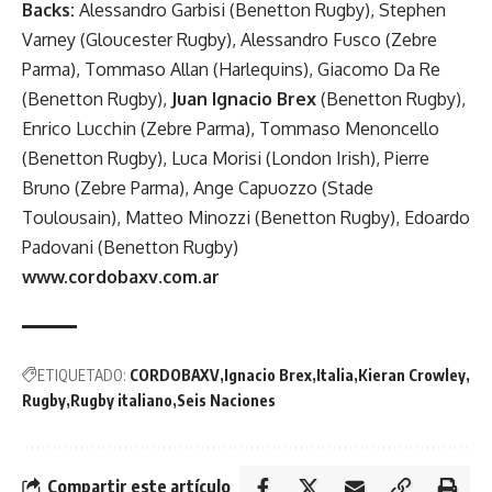
Backs:
Alessandro Garbisi (Benetton Rugby), Stephen
Varney (Gloucester Rugby), Alessandro Fusco (Zebre
Parma), Tommaso Allan (Harlequins), Giacomo Da Re
(Benetton Rugby),
Juan Ignacio Brex
(Benetton Rugby),
Enrico Lucchin (Zebre Parma), Tommaso Menoncello
(Benetton Rugby), Luca Morisi (London Irish), Pierre
Bruno (Zebre Parma), Ange Capuozzo (Stade
Toulousain), Matteo Minozzi (Benetton Rugby), Edoardo
Padovani (Benetton Rugby)
www.cordobaxv.com.ar
ETIQUETADO:
CORDOBAXV
Ignacio Brex
Italia
Kieran Crowley
Rugby
Rugby italiano
Seis Naciones
Compartir este artículo