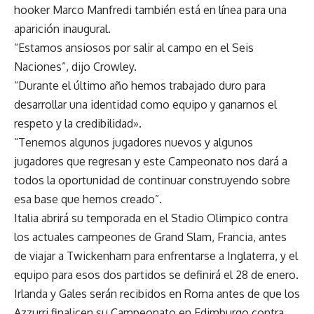
hooker Marco Manfredi también está en línea para una
aparición inaugural.
“Estamos ansiosos por salir al campo en el Seis
Naciones”, dijo Crowley.
“Durante el último año hemos trabajado duro para
desarrollar una identidad como equipo y ganarnos el
respeto y la credibilidad».
“Tenemos algunos jugadores nuevos y algunos
jugadores que regresan y este Campeonato nos dará a
todos la oportunidad de continuar construyendo sobre
esa base que hemos creado”.
Italia abrirá su temporada en el Stadio Olimpico contra
los actuales campeones de Grand Slam, Francia, antes
de viajar a Twickenham para enfrentarse a Inglaterra, y el
equipo para esos dos partidos se definirá el 28 de enero.
Irlanda y Gales serán recibidos en Roma antes de que los
Azzurri finalicen su Campeonato en Edimburgo contra