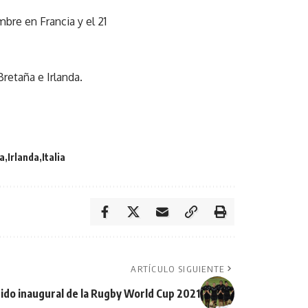
bre en Francia y el 21
retaña e Irlanda.
ra
Irlanda
Italia
ARTÍCULO SIGUIENTE
tido inaugural de la Rugby World Cup 2021