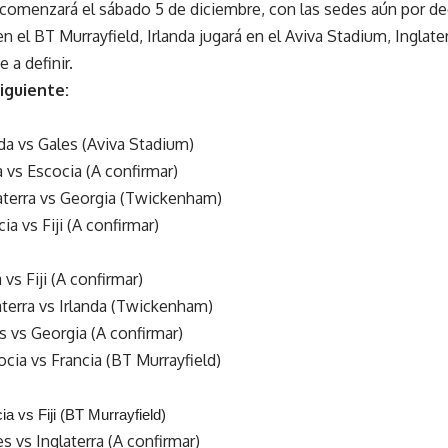
l comenzará el sábado 5 de diciembre, con las sedes aún por de
 en el BT Murrayfield, Irlanda jugará en el Aviva Stadium, Ingla
 a definir.
siguiente:
nda vs Gales (Aviva Stadium)
a vs Escocia (A confirmar)
aterra vs Georgia (Twickenham)
ia vs Fiji (A confirmar)
 vs Fiji (A confirmar)
aterra vs Irlanda (Twickenham)
s vs Georgia (A confirmar)
cia vs Francia (BT Murrayfield)
a vs Fiji (BT Murrayfield)
s vs Inglaterra (A confirmar)