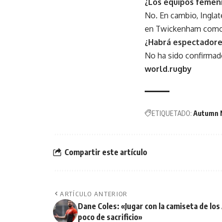
¿Los equipos femen
No. En cambio, Inglat
en Twickenham como p
¿Habrá espectadore
No ha sido confirmado
world.rugby
ETIQUETADO:
Autumn 
Compartir este artículo
ARTÍCULO ANTERIOR
Dane Coles: «Jugar con la camiseta de los 
poco de sacrificio»