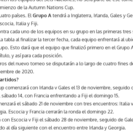
omienzo de la Autumn Nations Cup.
atro países. El
Grupo A
tendrá a Inglaterra, Irlanda, Gales y G
ocia, Italia y Fiji.
ntra cada uno de los equipos en su grupo en las primeras tres
a tabla al finalizar la tercer fecha, cada equipo enfrentará al u
upo. Esto dará que el equipo que finalizó primero en el Grupo A
ítulo, y así para cada posición.
ros del nuevo torneo se disputarán a lo largo de cuatro fines d
ciembre de 2020.
artidos?
 comenzará con Irlanda v Gales el 13 de noviembre, seguido de
l sábado 14, con Francia enfrentando a Fiji el domingo 15.
nzará el sábado 21 de noviembre con tres encuentros: Italia v F
gia. Escocia y Francia cerrarán la ronda el domingo 22.
á con Escocia v Fiji el sábado 28 de noviembre, seguido de Gale
ando al día siguiente con el encuentro entre Irlanda y Georgia.