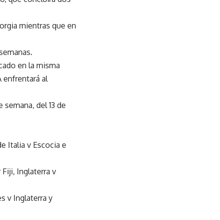
eorgia mientras que en
 semanas.
bicado en la misma
 enfrentará al
e semana, del 13 de
 Italia v Escocia e
iji, Inglaterra v
s v Inglaterra y