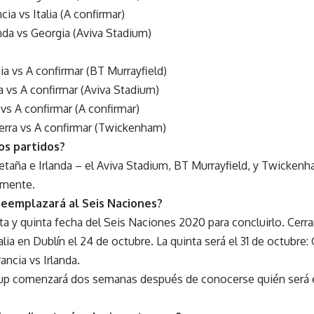
ia vs Italia (A confirmar)
nda vs Georgia (Aviva Stadium)
ia vs A confirmar (BT Murrayfield)
da vs A confirmar (Aviva Stadium)
 vs A confirmar (A confirmar)
terra vs A confirmar (Twickenham)
os partidos?
etaña e Irlanda – el Aviva Stadium, BT Murrayfield, y Twickenh
amente.
reemplazará al Seis Naciones?
rta y quinta fecha del Seis Naciones 2020 para concluirlo. Cerra
talia en Dublín el 24 de octubre. La quinta será el 31 de octubre:
rancia vs Irlanda.
up comenzará dos semanas después de conocerse quién será