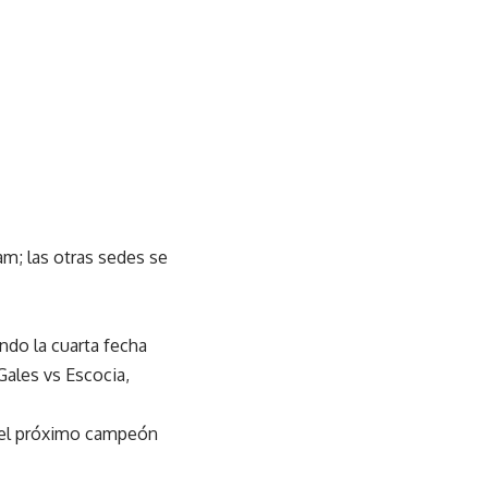
am; las otras sedes se
ndo la cuarta fecha
 Gales vs Escocia,
 el próximo campeón