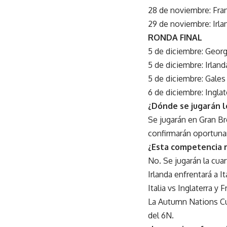
28 de noviembre: Franc
29 de noviembre: Irla
RONDA FINAL
5 de diciembre: Georg
5 de diciembre: Irlan
5 de diciembre: Gales
6 de diciembre: Ingla
¿Dónde se jugarán l
Se jugarán en Gran Br
confirmarán oportun
¿Esta competencia 
No. Se jugarán la cua
Irlanda enfrentará a I
Italia vs Inglaterra y F
La Autumn Nations C
del 6N.