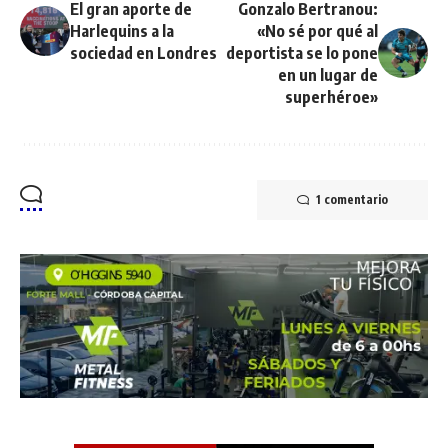
El gran aporte de
Gonzalo Bertranou:
Harlequins a la
«No sé por qué al
sociedad en Londres
deportista se lo pone
en un lugar de
superhéroe»
1 comentario