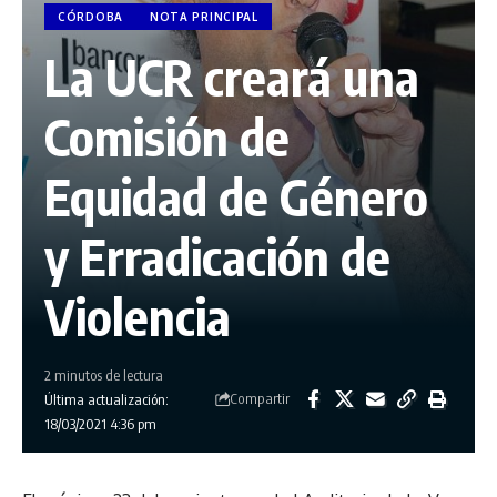
CÓRDOBA
NOTA PRINCIPAL
La UCR creará una
Comisión de
Equidad de Género
y Erradicación de
Violencia
2 minutos de lectura
Compartir
Última actualización:
18/03/2021 4:36 pm