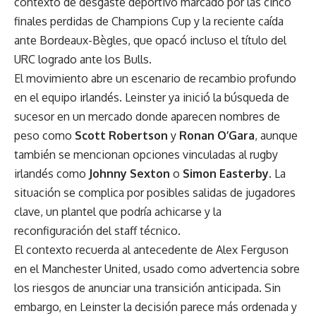
contexto de desgaste deportivo marcado por las cinco
finales perdidas de Champions Cup y la reciente caída
ante Bordeaux-Bègles, que opacó incluso el título del
URC logrado ante los Bulls.
El movimiento abre un escenario de recambio profundo
en el equipo irlandés. Leinster ya inició la búsqueda de
sucesor en un mercado donde aparecen nombres de
peso como
Scott Robertson
y
Ronan O’Gara
, aunque
también se mencionan opciones vinculadas al rugby
irlandés como
Johnny Sexton
o
Simon Easterby
. La
situación se complica por posibles salidas de jugadores
clave, un plantel que podría achicarse y la
reconfiguración del staff técnico.
El contexto recuerda al antecedente de Alex Ferguson
en el Manchester United, usado como advertencia sobre
los riesgos de anunciar una transición anticipada. Sin
embargo, en Leinster la decisión parece más ordenada y