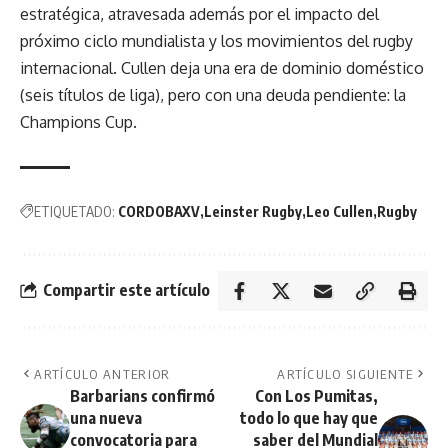
estratégica, atravesada además por el impacto del
próximo ciclo mundialista y los movimientos del rugby
internacional. Cullen deja una era de dominio doméstico
(seis títulos de liga), pero con una deuda pendiente: la
Champions Cup.
ETIQUETADO:
CORDOBAXV
Leinster Rugby
Leo Cullen
Rugby
Compartir este artículo
ARTÍCULO ANTERIOR
ARTÍCULO SIGUIENTE
Barbarians confirmó
Con Los Pumitas,
una nueva
todo lo que hay que
convocatoria para
saber del Mundial