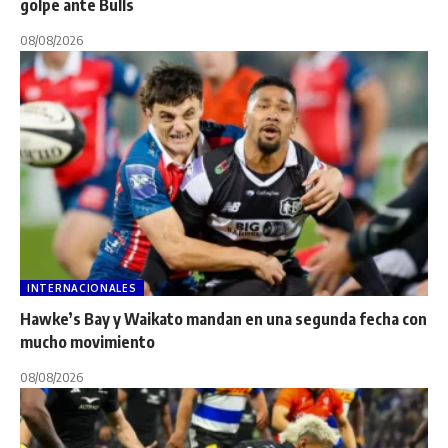
golpe ante Bulls
08/08/2026
INTERNACIONALES
Hawke’s Bay y Waikato mandan en una segunda fecha con
mucho movimiento
08/08/2026