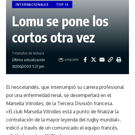
INTERNACIONALES
TOP 14
Lomu se pone los
cortos otra vez
1 minutos de lectura
Compartir
Última actualización:
30/06/2009 5:27 pm
El neocelandés, que interrumpió su carrera profesional
por una enfermedad renal, se desempeñará en el
Marsella Vitrolles, de la Tercera División francesa.
«El club Marsella Vitrolles está a punto de finalizar la
contratación de la mayor leyenda del rugby mundial»,
indicó a través de un comunicado el equipo francés,