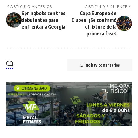
ARTÍCULO ANTERIOR
ARTÍCULO SIGUIENTE
Springboks con tres
Copa Europea de
debutantes para
Clubes: ¡Se confirmó
enfrentar a Georgia
el fixture de la
primera fase!
No hay comentarios