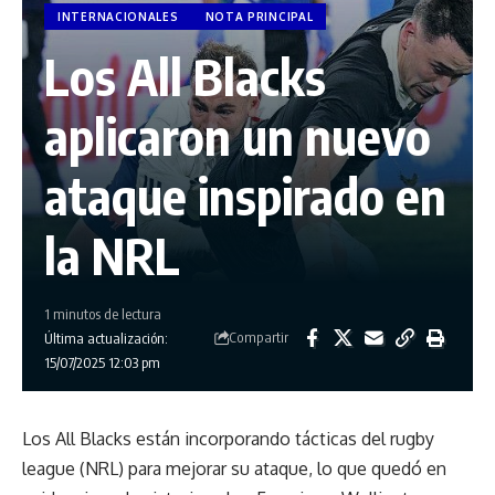
INTERNACIONALES
NOTA PRINCIPAL
Los All Blacks
aplicaron un nuevo
ataque inspirado en
la NRL
1 minutos de lectura
Compartir
Última actualización:
15/07/2025 12:03 pm
Los All Blacks están incorporando tácticas del rugby
league (NRL) para mejorar su ataque, lo que quedó en