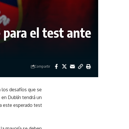
e para el test ante
Compartir
a los desafíos que se
 en Dublín tendrá un
ra este esperado test
e la mayoría se deben