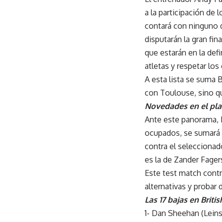
a la participación de 
contará con ninguno 
disputarán la gran fi
que estarán en la def
atletas y respetar l
A esta lista se suma 
con Toulouse, sino q
Novedades en el pla
Ante este panorama, F
ocupados, se sumará e
contra el seleccionad
es la de Zander Fager
Este test match contr
alternativas y probar
Las 17 bajas en Briti
1- Dan Sheehan (Leins