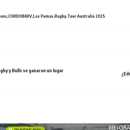
ions
CORDOBAXV
Los Pumas
Rugby
Tour Australia 2025
by y Bulls se ganaron un lugar
¿Edu