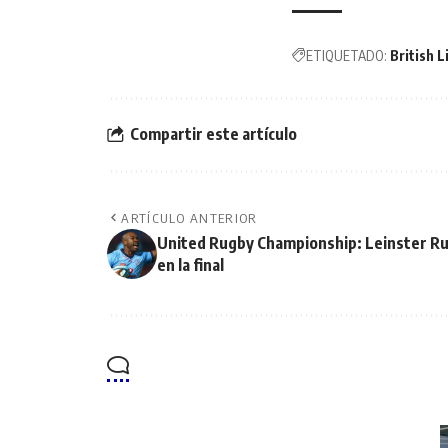
ETIQUETADO:
British L
Compartir este artículo
ARTÍCULO ANTERIOR
United Rugby Championship: Leinster Rug
en la final