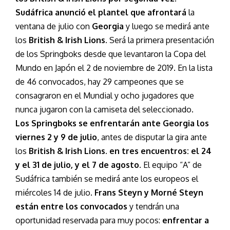
Sudáfrica anunció el plantel que afrontará
la
ventana de julio con
Georgia
y luego se medirá ante
los
British & Irish Lions.
Será la primera presentación
de los Springboks desde que levantaron la Copa del
Mundo en Japón el 2 de noviembre de 2019. En la lista
de 46 convocados, hay 29 campeones que se
consagraron en el Mundial y ocho jugadores que
nunca jugaron con la camiseta del seleccionado.
Los Springboks se enfrentarán ante Georgia los
viernes 2 y 9 de julio
, antes de disputar la gira ante
los
British & Irish Lions. en tres encuentros: el 24
y el 31 de julio, y el 7 de agosto
. El equipo “A” de
Sudáfrica también se medirá ante los europeos el
miércoles 14 de julio.
Frans Steyn y Morné Steyn
están entre los convocados
y tendrán una
oportunidad reservada para muy pocos:
enfrentar a