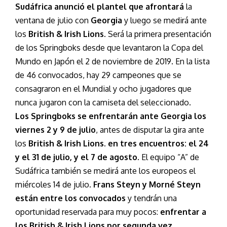
Sudáfrica anunció el plantel que afrontará
la
ventana de julio con
Georgia
y luego se medirá ante
los
British & Irish Lions.
Será la primera presentación
de los Springboks desde que levantaron la Copa del
Mundo en Japón el 2 de noviembre de 2019. En la lista
de 46 convocados, hay 29 campeones que se
consagraron en el Mundial y ocho jugadores que
nunca jugaron con la camiseta del seleccionado.
Los Springboks se enfrentarán ante Georgia los
viernes 2 y 9 de julio
, antes de disputar la gira ante
los
British & Irish Lions. en tres encuentros: el 24
y el 31 de julio, y el 7 de agosto
. El equipo “A” de
Sudáfrica también se medirá ante los europeos el
miércoles 14 de julio.
Frans Steyn y Morné Steyn
están entre los convocados
y tendrán una
oportunidad reservada para muy pocos:
enfrentar a
los British & Irish Lions por segunda vez.