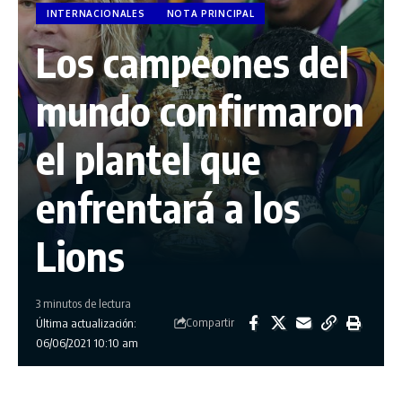
INTERNACIONALES
NOTA PRINCIPAL
Los campeones del
mundo confirmaron
el plantel que
enfrentará a los
Lions
3 minutos de lectura
Compartir
Última actualización:
06/06/2021 10:10 am