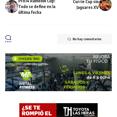
Pro14 Rainbow Cup:
Currie Cup sin
Todo se define en la
Jaguares XV
última fecha
No hay comentarios