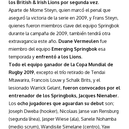
los British & Irish Lions por segunda vez.
Aparte de Morne Steyn, quien marcó el penal que
aseguró la victoria de la serie en 2009, y Frans Steyn,
quienes fueron miembros clave del equipo Springbok
durante la campaña de 2009, también tendrá otra
extravagancia este año.
Duane Vermeulen
fue
miembro del equipo
Emerging Springbok
esa
temporada y
enfrentó a los Lions
.
Todo el equipo ganador de la Copa Mundial de
Rugby 2019
, excepto el trío retirado de Tendai
Mtawarira, Francois Louw y Schalk Brits, y el
lesionado Warrick Gelant,
fueron convocados por el
entrenador de los Springboks, Jacques Nienaber
.
Los
ocho jugadores que aguardan su debut
son;
Joseph Dweba (hooker), Nicolaas Janse van Rensburg
(segunda línea), Jasper Wiese (ala), Sanele Nohamba
(medio scrum), Wandisile Simelane (centro), Yaw