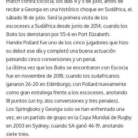
match contra Escocia, los días 4 y 11 de julio, antes de
recibir a Georgia en una histórico choque en Sudáfrica, el
sábado 18 de julio. Será la primera visita de los
escoceses a Sudáfrica desde junio de 2014, cuando los
Boks los derrotaron por 55-6 en Port Elizabeth.
Handre Pollard fue uno de los cinco jugadores que hizo
su debut ese día y completó una buena actuación
pateando cinco conversiones y un penal.
La última vez que los Boks se encontraron con Escocia
fue en noviembre de 2018, cuando los sudafricanos
ganaron 26-20 en Edimburgo, con Pollard nuevamente
como gran estratega frente a los escoceses, anotando
18 puntos (un try, dos conversiones y tres penales).
Los Springboks y Georgia solo se han enfrentado una
vez, en un partido de grupo en la Copa Mundial de Rugby
en 2003 en Sydney, cuando SA ganó 46-19, anotando
siete tries.