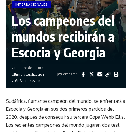
INTERNACIONALES
Los campeones del
mundos recibirán a
Escocia y Georgia
2 minutos de lectura
Compartir
Última actualización:
20/11/2019 2:22 pm
Sudáfrica, flamante campeón del mundo, se enfrentará a
Escocia y Georgia en sus dos primeros partidos del
2020, después de conseguir su tercera Copa Webb Ellis.
Los recientes campeones del mundo jugarán dos test