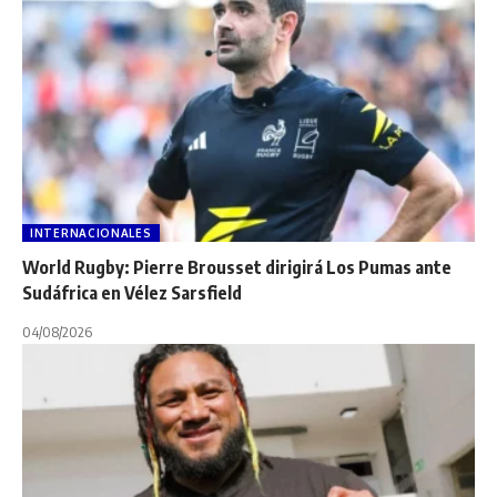
INTERNACIONALES
World Rugby: Pierre Brousset dirigirá Los Pumas ante
Sudáfrica en Vélez Sarsfield
04/08/2026