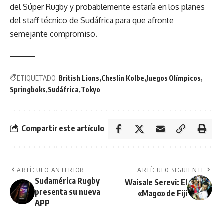
del Súper Rugby y probablemente estaría en los planes
del staff técnico de Sudáfrica para que afronte
semejante compromiso.
ETIQUETADO:
British Lions
Cheslin Kolbe
Juegos Olímpicos
Springboks
Sudáfrica
Tokyo
Compartir este artículo
ARTÍCULO ANTERIOR
ARTÍCULO SIGUIENTE
Sudamérica Rugby
Waisale Serevi: El
presenta su nueva
«Mago» de Fiji
APP