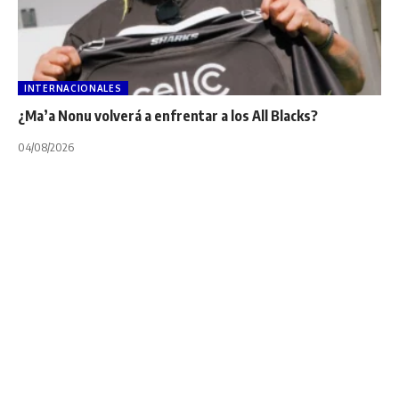
INTERNACIONALES
¿Ma’a Nonu volverá a enfrentar a los All Blacks?
04/08/2026
INTERNACIONALES
NOTA PRINCIPAL
Sudamérica Rugby