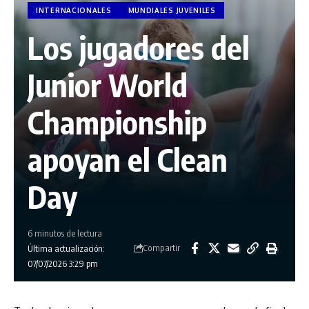
INTERNACIONALES
MUNDIALES JUVENILES
Los jugadores del
Junior World
Championship
apoyan el Clean
Day
6 minutos de lectura
Compartir
Última actualización:
07/07/2026 3:29 pm