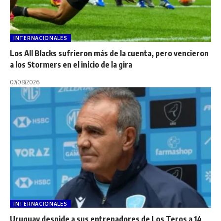
INTERNACIONALES
Los All Blacks sufrieron más de la cuenta, pero vencieron
a los Stormers en el inicio de la gira
07/08/2026
INTERNACIONALES
Uruguay despide a sus entrenadores de Los Teros a 14