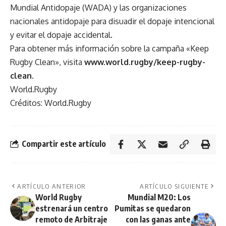
Mundial Antidopaje (WADA) y las organizaciones
nacionales antidopaje para disuadir el dopaje intencional
y evitar el dopaje accidental.
Para obtener más información sobre la campaña «Keep
Rugby Clean», visita
www.world.rugby/keep-rugby-
clean
.
World.Rugby
Créditos: World.Rugby
Compartir este artículo
ARTÍCULO ANTERIOR
ARTÍCULO SIGUIENTE
World Rugby
Mundial M20: Los
estrenará un centro
Pumitas se quedaron
remoto de Arbitraje
con las ganas ante