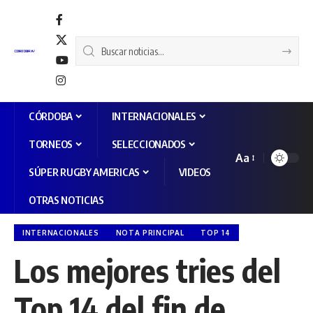
CÓRDOBA
INTERNACIONALES
TORNEOS
SELECCIONADOS
Aa
SÚPER RUGBY AMERICAS
VIDEOS
OTRAS NOTICIAS
INTERNACIONALES
NOTA PRINCIPAL
TOP 14
Los mejores tries del
Top 14 del fin de