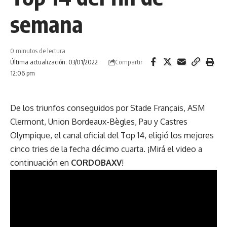
semana
0 minutos de lectura
Compartir
Última actualización: 03/01/2022
12:06 pm
De los triunfos conseguidos por Stade Français, ASM
Clermont, Union Bordeaux-Bègles, Pau y Castres
Olympique, el canal oficial del Top 14, eligió los mejores
cinco tries de la fecha décimo cuarta. ¡Mirá el video a
continuación en
CORDOBAXV
!