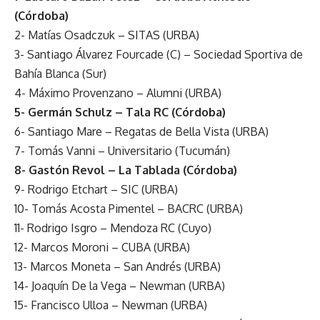
(Córdoba)
2- Matías Osadczuk – SITAS (URBA)
3- Santiago Álvarez Fourcade (C) – Sociedad Sportiva de
Bahía Blanca (Sur)
4- Máximo Provenzano – Alumni (URBA)
5- Germán Schulz – Tala RC (Córdoba)
6- Santiago Mare – Regatas de Bella Vista (URBA)
7- Tomás Vanni – Universitario (Tucumán)
8- Gastón Revol – La Tablada (Córdoba)
9- Rodrigo Etchart – SIC (URBA)
10- Tomás Acosta Pimentel – BACRC (URBA)
11- Rodrigo Isgro – Mendoza RC (Cuyo)
12- Marcos Moroni – CUBA (URBA)
13- Marcos Moneta – San Andrés (URBA)
14- Joaquín De la Vega – Newman (URBA)
15- Francisco Ulloa – Newman (URBA)