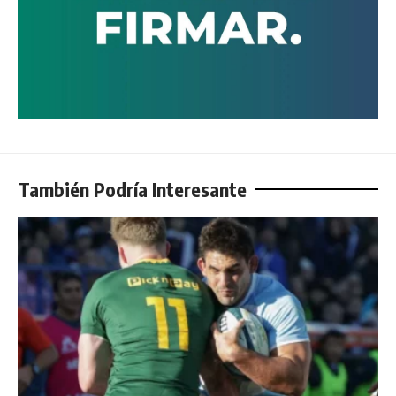
También Podría Interesante