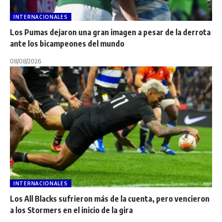
INTERNACIONALES
Los Pumas dejaron una gran imagen a pesar de la derrota
ante los bicampeones del mundo
08/08/2026
INTERNACIONALES
Los All Blacks sufrieron más de la cuenta, pero vencieron
a los Stormers en el inicio de la gira