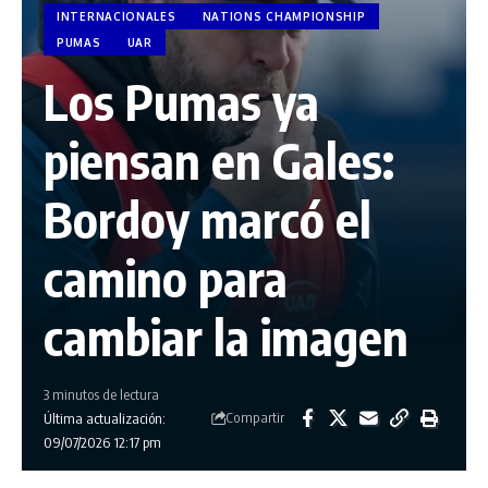
INTERNACIONALES
NATIONS CHAMPIONSHIP
PUMAS
UAR
Los Pumas ya
piensan en Gales:
Bordoy marcó el
camino para
cambiar la imagen
3 minutos de lectura
Compartir
Última actualización:
09/07/2026 12:17 pm