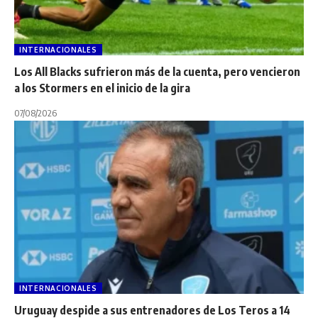
INTERNACIONALES
Los All Blacks sufrieron más de la cuenta, pero vencieron
a los Stormers en el inicio de la gira
07/08/2026
INTERNACIONALES
Uruguay despide a sus entrenadores de Los Teros a 14