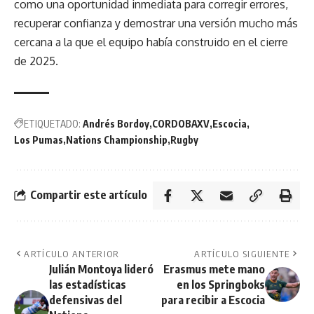
como una oportunidad inmediata para corregir errores,
recuperar confianza y demostrar una versión mucho más
cercana a la que el equipo había construido en el cierre
de 2025.
ETIQUETADO:
Andrés Bordoy
CORDOBAXV
Escocia
Los Pumas
Nations Championship
Rugby
Compartir este artículo
ARTÍCULO ANTERIOR
ARTÍCULO SIGUIENTE
Julián Montoya lideró
Erasmus mete mano
las estadísticas
en los Springboks
defensivas del
para recibir a Escocia