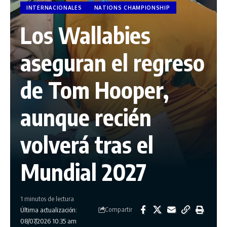
INTERNACIONALES
NATIONS CHAMPIONSHIP
Los Wallabies
aseguran el regreso
de Tom Hooper,
aunque recién
volverá tras el
Mundial 2027
1 minutos de lectura
Compartir
Última actualización:
08/07/2026 10:35 am