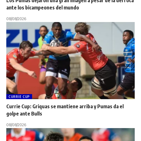
Los Pumas dejaron una gran imagen a pesar de la derrota
ante los bicampeones del mundo
08/08/2026
CURRIE CUP
Currie Cup: Griquas se mantiene arriba y Pumas da el
golpe ante Bulls
08/08/2026