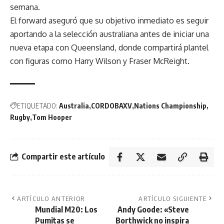
semana.
El forward aseguró que su objetivo inmediato es seguir
aportando a la selección australiana antes de iniciar una
nueva etapa con Queensland, donde compartirá plantel
con figuras como Harry Wilson y Fraser McReight.
ETIQUETADO:
Australia
CORDOBAXV
Nations Championship
Rugby
Tom Hooper
Compartir este artículo
ARTÍCULO ANTERIOR
ARTÍCULO SIGUIENTE
Mundial M20: Los
Andy Goode: «Steve
Pumitas se
Borthwick no inspira