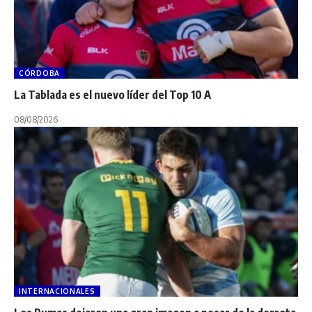
CÓRDOBA
La Tablada es el nuevo líder del Top 10 A
08/08/2026
INTERNACIONALES