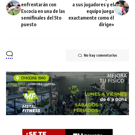
enfrentarán con
a sus jugadores y el
Escocia en una de las
equipo juega
semifinales del 5to
exactamente como él
puesto
dirige»
No hay comentarios