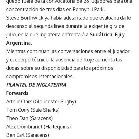
quedó fuera de la convocatoria de 26 jugadores para una
concentración de tres días en Pennyhill Park.
Steve Borthwick ya había adelantado que evaluaba darle
descanso al segunda línea durante la exigente gira de
julio, en la que Inglaterra enfrentará a
Sudáfrica
,
Fiji
y
Argentina
.
Mientras continúan las conversaciones entre el jugador
y el cuerpo técnico, la ausencia de Itoje aumenta las
dudas sobre su disponibilidad para los próximos
compromisos internacionales.
PLANTEL DE INGLATERRA
Forwards
:
Arthur Clark (Gloucester Rugby)
Tom Curry (Sale Sharks)
Theo Dan (Saracens)
Alex Dombrandt (Harlequins)
Ben Earl (Saracens)