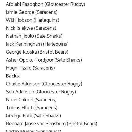
Afolabi Fasogbon (Gloucester Rugby)
Jamie George (Saracens)
Will Hobson (Harlequins)
Nick Isiekwe (Saracens)
Nathan Jibulu (Sale Sharks)
Jack Kenningham (Harlequins)
George Kloska (Bristol Bears)
Asher Opoku-Fordjour (Sale Sharks)
Hugh Tizard (Saracens)
Backs
:
Charlie Atkinson (Gloucester Rugby)
Seb Atkinson (Gloucester Rugby)
Noah Caluori (Saracens)
Tobias Elliott (Saracens)
George Ford (Sale Sharks)
Benhard Janse van Rensburg (Bristol Bears)
Cadan Murley (Harlequins)