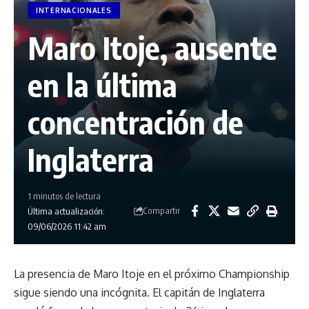
INTERNACIONALES
Maro Itoje, ausente
en la última
concentración de
Inglaterra
1 minutos de lectura
Compartir
Última actualización:
09/06/2026 11:42 am
La presencia de Maro Itoje en el próximo Championship
sigue siendo una incógnita. El capitán de Inglaterra