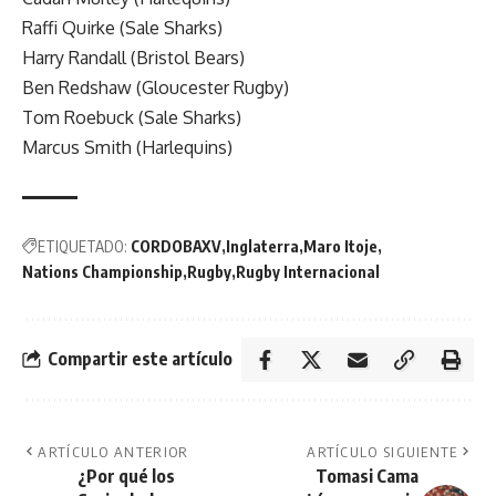
Raffi Quirke (Sale Sharks)
Harry Randall (Bristol Bears)
Ben Redshaw (Gloucester Rugby)
Tom Roebuck (Sale Sharks)
Marcus Smith (Harlequins)
ETIQUETADO:
CORDOBAXV
Inglaterra
Maro Itoje
Nations Championship
Rugby
Rugby Internacional
Compartir este artículo
ARTÍCULO ANTERIOR
ARTÍCULO SIGUIENTE
¿Por qué los
Tomasi Cama