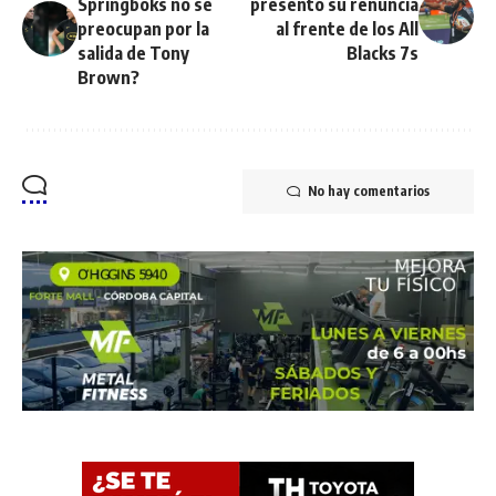
Springboks no se
presentó su renuncia
preocupan por la
al frente de los All
salida de Tony
Blacks 7s
Brown?
No hay comentarios