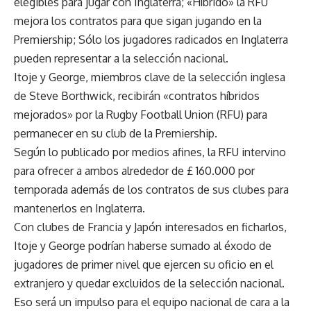
elegibles para jugar con Inglaterra; «Híbrido» la RFU
mejora los contratos para que sigan jugando en la
Premiership; Sólo los jugadores radicados en Inglaterra
pueden representar a la selección nacional.
Itoje y George, miembros clave de la selección inglesa
de Steve Borthwick, recibirán «contratos híbridos
mejorados» por la Rugby Football Union (RFU) para
permanecer en su club de la Premiership.
Según lo publicado por medios afines, la RFU intervino
para ofrecer a ambos alrededor de £ 160.000 por
temporada además de los contratos de sus clubes para
mantenerlos en Inglaterra.
Con clubes de Francia y Japón interesados ​​en ficharlos,
Itoje y George podrían haberse sumado al éxodo de
jugadores de primer nivel que ejercen su oficio en el
extranjero y quedar excluidos de la selección nacional.
Eso será un impulso para el equipo nacional de cara a la