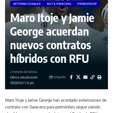
INTERNACIONALES
NOTA PRINCIPAL
PREMIERSHIP
Maro Itoje y Jamie
George acuerdan
nuevos contratos
híbridos con RFU
2 minutos de lectura
Compartir
Última actualización:
15/12/2023 1:12 pm
Maro Itoje y Jamie George han acordado extensiones de
contrato con Saracens para permitirles seguir siendo