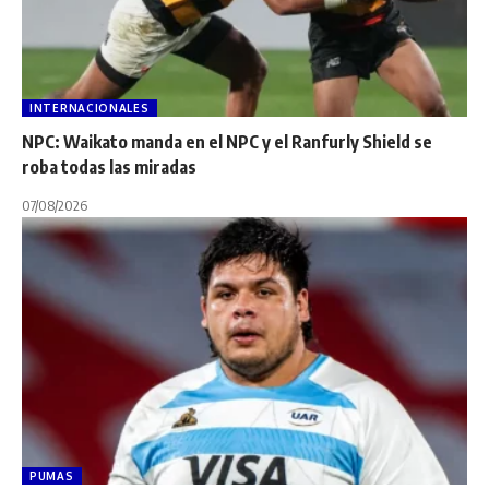
INTERNACIONALES
NPC: Waikato manda en el NPC y el Ranfurly Shield se
roba todas las miradas
07/08/2026
PUMAS