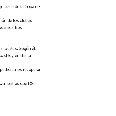
jornada de la Copa de
ción de los clubes
Jugamos tres
s locales. Según él,
: «Hoy en día, la
i pudiéramos recuperar
s, mientras que RG