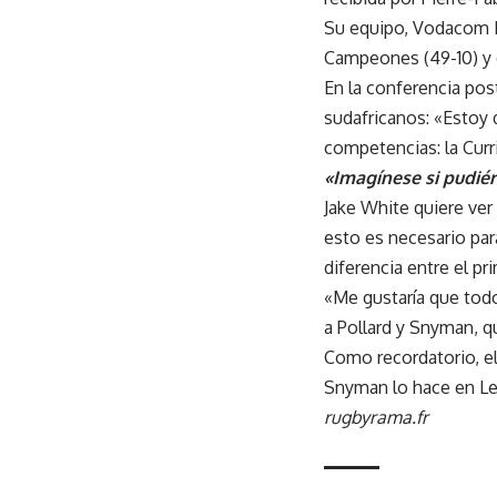
Su equipo, Vodacom B
Campeones (49-10) y e
En la conferencia post
sudafricanos: «Estoy
competencias: la Cur
«Imagínese si pudié
Jake White quiere ver
esto es necesario par
diferencia entre el p
«Me gustaría que todo
a Pollard y Snyman, 
Como recordatorio, el
Snyman lo hace en Le
rugbyrama.fr