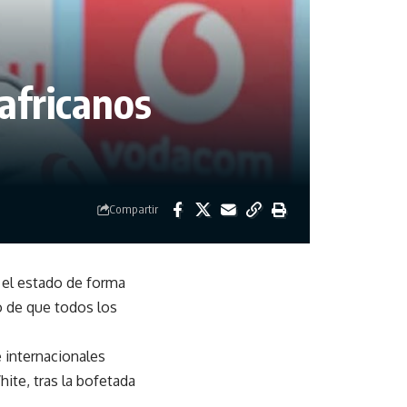
africanos
Compartir
e el estado de forma
o de que todos los
 internacionales
ite, tras la bofetada