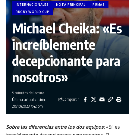
INTERNACIONALES
NOTA PRINCIPAL
PUMAS
RUGBY WORLD CUP
Michael Cheika: «Es
increíblemente
decepcionante para
nosotros»
5 minutos de lectura
Compartir
Última actualización:
20/10/2023 7:42 pm
Sobre las diferencias entre los dos equipos:
«Sí, es
increíblemente decepcionante para nosotros. El