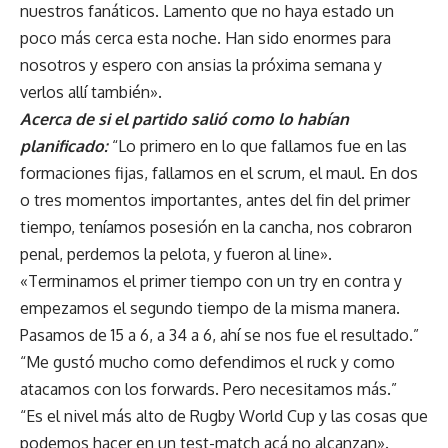
nuestros fanáticos. Lamento que no haya estado un
poco más cerca esta noche. Han sido enormes para
nosotros y espero con ansias la próxima semana y
verlos allí también».
Acerca de si el partido salió como lo habían
planificado:
“Lo primero en lo que fallamos fue en las
formaciones fijas, fallamos en el scrum, el maul. En dos
o tres momentos importantes, antes del fin del primer
tiempo, teníamos posesión en la cancha, nos cobraron
penal, perdemos la pelota, y fueron al line».
«Terminamos el primer tiempo con un try en contra y
empezamos el segundo tiempo de la misma manera.
Pasamos de 15 a 6, a 34 a 6, ahí se nos fue el resultado.”
“Me gustó mucho como defendimos el ruck y como
atacamos con los forwards. Pero necesitamos más.”
“Es el nivel más alto de Rugby World Cup y las cosas que
podemos hacer en un test-match acá no alcanzan».