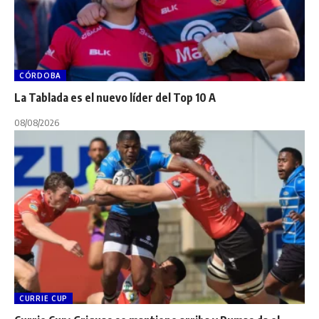
CÓRDOBA
La Tablada es el nuevo líder del Top 10 A
08/08/2026
CURRIE CUP