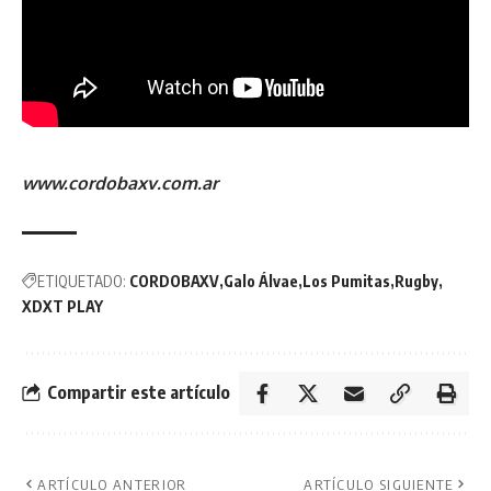
www.cordobaxv.com.ar
ETIQUETADO:
CORDOBAXV
Galo Álvae
Los Pumitas
Rugby
XDXT PLAY
Compartir este artículo
ARTÍCULO ANTERIOR
ARTÍCULO SIGUIENTE