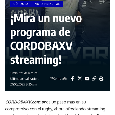
CÓRDOBA
NOTA PRINCIPAL
¡Mira un nuevo
programa de
CORDOBAXV
streaming!
1 minutos de lectura
Compartir
Última actualización:
21/05/2025 9:25 pm
CORDOBAXV.com.ar
da un paso más en su
compromiso con el rugby, ahora ofreciendo streaming