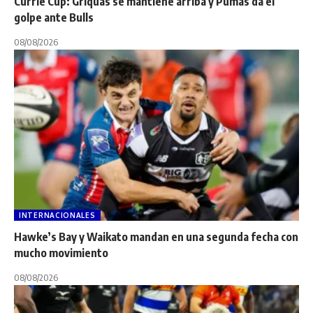
Currie Cup: Griquas se mantiene arriba y Pumas da el
golpe ante Bulls
08/08/2026
INTERNACIONALES
Hawke’s Bay y Waikato mandan en una segunda fecha con
mucho movimiento
08/08/2026