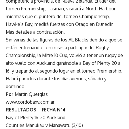
competencia provincial de Nueva Zelanda. El líder del
torneo Premiership, Tasman, visitará a North Harbour
mientras que el puntero del torneo Championship,
Hawke’s Bay, medirá fuerzas con Otago en Dunedin.
Más detalles a continuación.
Sin varias de las figuras de los All Blacks debido a que se
están entrenando con miras a participar del Rugby
Championship, la Mitre 10 Cup, volvió a tener un rugby de
alto vuelo con Auckland ganándole a Bay of Plenty 20 a
16, y trepando al segundo lugar en el torneo Premiership.
Habrá partidos durante los días viernes, sábado y
domingo.
Por
Martín Quetglas
www.cordobaxv.com.ar
RESULTADOS – FECHA Nº4
Bay of Plenty 16-20 Auckland
Counties Manukau v Manawatu (3/10)