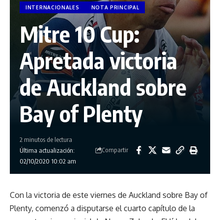
INTERNACIONALES
NOTA PRINCIPAL
Mitre 10 Cup:
Apretada victoria
de Auckland sobre
Bay of Plenty
2 minutos de lectura
Compartir
Última actualización:
02/10/2020 10:02 am
Con la victoria de este viernes de Auckland sobre Bay of
Plenty, comenzó a disputarse el cuarto capítulo de la