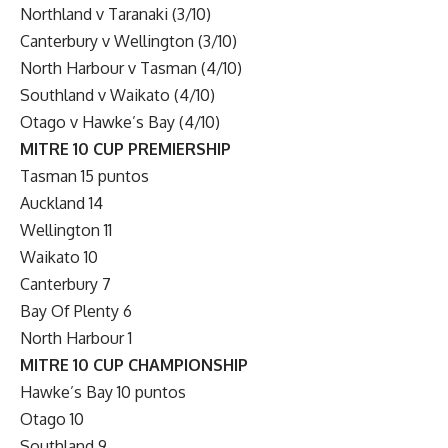
Northland v Taranaki (3/10)
Canterbury v Wellington (3/10)
North Harbour v Tasman (4/10)
Southland v Waikato (4/10)
Otago v Hawke’s Bay (4/10)
MITRE 10 CUP PREMIERSHIP
Tasman 15 puntos
Auckland 14
Wellington 11
Waikato 10
Canterbury 7
Bay Of Plenty 6
North Harbour 1
MITRE 10 CUP CHAMPIONSHIP
Hawke’s Bay 10 puntos
Otago 10
Southland 9