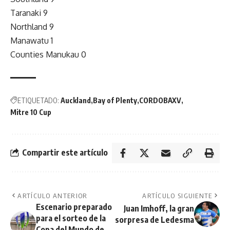
Taranaki 9
Northland 9
Manawatu 1
Counties Manukau 0
ETIQUETADO:
Auckland
Bay of Plenty
CORDOBAXV
Mitre 10 Cup
Compartir este artículo
ARTÍCULO ANTERIOR
ARTÍCULO SIGUIENTE
Escenario preparado
Juan Imhoff, la gran
para el sorteo de la
sorpresa de Ledesma
Copa del Mundo de