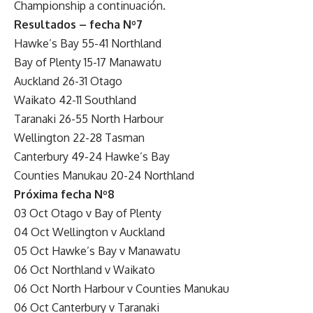
Championship a continuación.
Resultados – fecha Nº7
Hawke’s Bay 55-41 Northland
Bay of Plenty 15-17 Manawatu
Auckland 26-31 Otago
Waikato 42-11 Southland
Taranaki 26-55 North Harbour
Wellington 22-28 Tasman
Canterbury 49-24 Hawke’s Bay
Counties Manukau 20-24 Northland
Próxima fecha Nº8
03 Oct Otago v Bay of Plenty
04 Oct Wellington v Auckland
05 Oct Hawke’s Bay v Manawatu
06 Oct Northland v Waikato
06 Oct North Harbour v Counties Manukau
06 Oct Canterbury v Taranaki