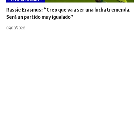
INTERNACIONALES
Rassie Erasmus: “Creo que va a ser una lucha tremenda.
Será un partido muy igualado”
07/08/2026
INTERNACIONALES
TOP 14
PRO D2:
Montauban superó