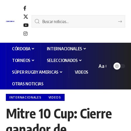
CÓRDOBA
INTERNACIONALES
TORNEOS
SELECCIONADOS
Aa
SÚPER RUGBY AMERICAS
VIDEOS
OTRAS NOTICIAS
INTERNACIONALES
VIDEOS
Mitre 10 Cup: Cierre
ganador de