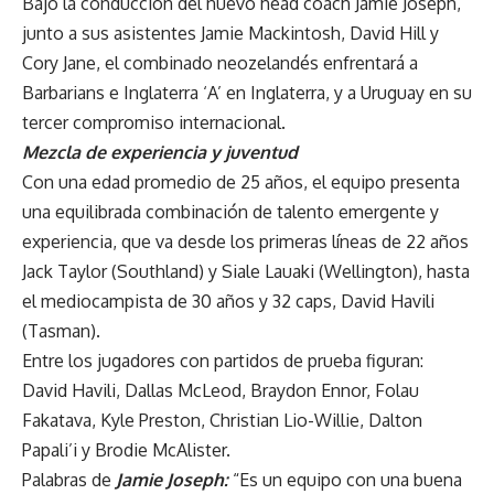
Bajo la conducción del nuevo head coach Jamie Joseph,
junto a sus asistentes Jamie Mackintosh, David Hill y
Cory Jane, el combinado neozelandés enfrentará a
Barbarians e Inglaterra ‘A’ en Inglaterra, y a Uruguay en su
tercer compromiso internacional.
Mezcla de experiencia y juventud
Con una edad promedio de 25 años, el equipo presenta
una equilibrada combinación de talento emergente y
experiencia, que va desde los primeras líneas de 22 años
Jack Taylor (Southland) y Siale Lauaki (Wellington), hasta
el mediocampista de 30 años y 32 caps, David Havili
(Tasman).
Entre los jugadores con partidos de prueba figuran:
David Havili, Dallas McLeod, Braydon Ennor, Folau
Fakatava, Kyle Preston, Christian Lio-Willie, Dalton
Papali’i y Brodie McAlister.
Palabras de
Jamie Joseph:
“Es un equipo con una buena