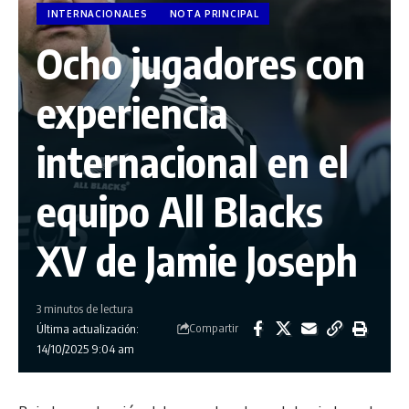
INTERNACIONALES
NOTA PRINCIPAL
Ocho jugadores con
experiencia
internacional en el
equipo All Blacks
XV de Jamie Joseph
3 minutos de lectura
Compartir
Última actualización:
14/10/2025 9:04 am