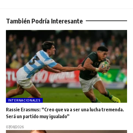
También Podría Interesante
INTERNACIONALES
Rassie Erasmus: “Creo que va a ser una lucha tremenda.
Será un partido muy igualado”
07/08/2026