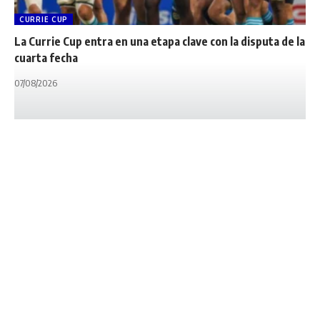
CURRIE CUP
La Currie Cup entra en una etapa clave con la disputa de la
cuarta fecha
07/08/2026
INTERNACIONALES
NOTA PRINCIPAL
Wallabies con
novedades: un ex