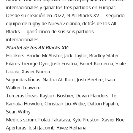
internacionales y ganar los tres partidos en Europa”.
Desde su creación en 2022, el All Blacks XV —segundo
equipo de rugby de Nueva Zelanda, detrás de los All
Blacks— ganó cinco de sus seis partidos
internacionales.
Plantel de los All Blacks XV:
Hookers: Brodie McAlister, Jack Taylor, Bradley Slater
Pilares: George Dyer, Josh Fusitua, Benet Kumeroa, Siale
Lauaki, Xavier Numia
Segundas líneas: Naitoa Ah Kuoi, Josh Beehre, Isaia
Walker-Leawere
Terceras líneas: Kaylum Boshier, Devan Flanders, Te
Kamaka Howden, Christian Lio-Willie, Dalton Papali’i,
Sean Withy
Medios scrum: Folau Fakatava, Kyle Preston, Xavier Roe
Aperturas: Josh Jacomb, Rivez Reihana