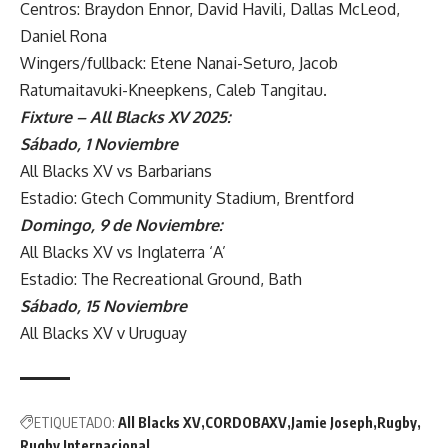
Centros: Braydon Ennor, David Havili, Dallas McLeod,
Daniel Rona
Wingers/fullback: Etene Nanai-Seturo, Jacob
Ratumaitavuki-Kneepkens, Caleb Tangitau.
Fixture – All Blacks XV 2025:
Sábado, 1 Noviembre
All Blacks XV vs Barbarians
Estadio: Gtech Community Stadium, Brentford
Domingo, 9 de Noviembre:
All Blacks XV vs Inglaterra ‘A’
Estadio: The Recreational Ground, Bath
Sábado, 15 Noviembre
All Blacks XV v Uruguay
ETIQUETADO:
All Blacks XV
CORDOBAXV
Jamie Joseph
Rugby
Rugby Internacional