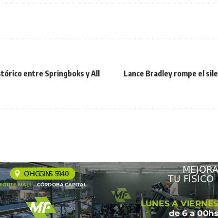
tórico entre Springboks y All
Lance Bradley rompe el silen