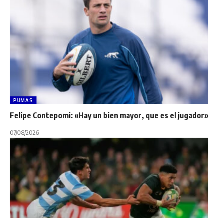
PUMAS
Felipe Contepomi: «Hay un bien mayor, que es el jugador»
07/08/2026