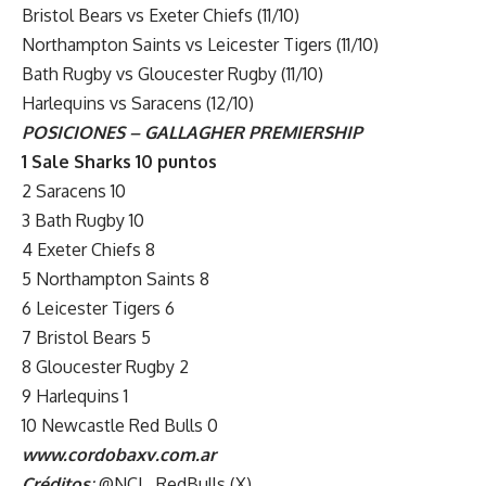
Bristol Bears vs Exeter Chiefs (11/10)
Northampton Saints vs Leicester Tigers (11/10)
Bath Rugby vs Gloucester Rugby (11/10)
Harlequins vs Saracens (12/10)
POSICIONES – GALLAGHER PREMIERSHIP
1 Sale Sharks 10
puntos
2 Saracens 10
3 Bath Rugby 10
4 Exeter Chiefs 8
5 Northampton Saints 8
6 Leicester Tigers 6
7 Bristol Bears 5
8 Gloucester Rugby 2
9 Harlequins 1
10 Newcastle Red Bulls 0
www.cordobaxv.com.ar
Créditos
:
@NCL_RedBulls (X)