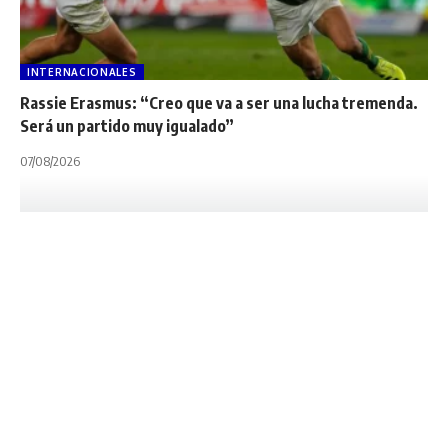
INTERNACIONALES
Rassie Erasmus: “Creo que va a ser una lucha tremenda.
Será un partido muy igualado”
07/08/2026
CÓRDOBA
NOTA PRINCIPAL
TOP 10 "A"
Se juega una fecha