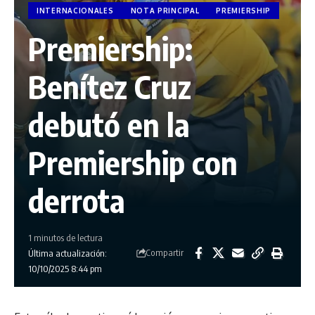
INTERNACIONALES
NOTA PRINCIPAL
PREMIERSHIP
Premiership:
Benítez Cruz
debutó en la
Premiership con
derrota
1 minutos de lectura
Compartir
Última actualización:
10/10/2025 8:44 pm