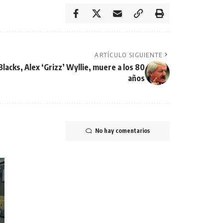
ARTÍCULO SIGUIENTE
Blacks, Alex ‘Grizz’ Wyllie, muere a los 80
años
No hay comentarios