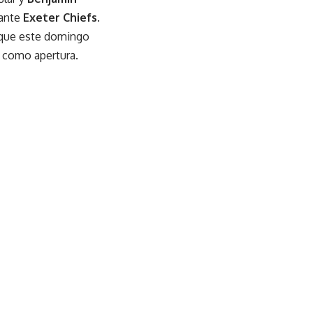
ante
Exeter Chiefs
.
 que este domingo
 como apertura.