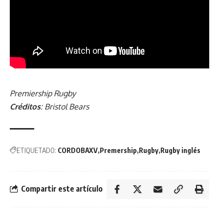
Premiership Rugby
Créditos
: Bristol Bears
ETIQUETADO:
CORDOBAXV
Premership
Rugby
Rugby inglés
Compartir este artículo