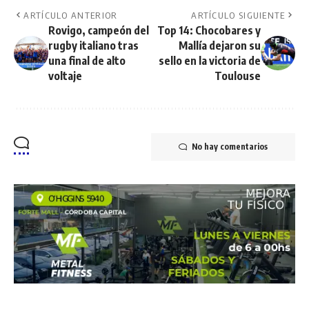
ARTÍCULO ANTERIOR
ARTÍCULO SIGUIENTE
Rovigo, campeón del
Top 14: Chocobares y
rugby italiano tras
Mallía dejaron su
una final de alto
sello en la victoria de
voltaje
Toulouse
No hay comentarios