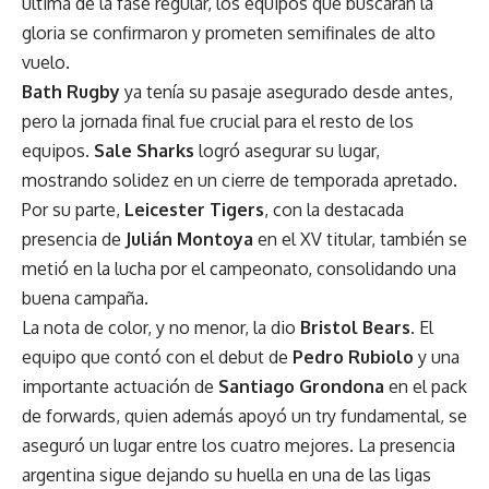
última de la fase regular, los equipos que buscarán la
gloria se confirmaron y prometen semifinales de alto
vuelo.
Bath Rugby
ya tenía su pasaje asegurado desde antes,
pero la jornada final fue crucial para el resto de los
equipos.
Sale Sharks
logró asegurar su lugar,
mostrando solidez en un cierre de temporada apretado.
Por su parte,
Leicester Tigers
, con la destacada
presencia de
Julián Montoya
en el XV titular, también se
metió en la lucha por el campeonato, consolidando una
buena campaña.
La nota de color, y no menor, la dio
Bristol Bears
. El
equipo que contó con el debut de
Pedro Rubiolo
y una
importante actuación de
Santiago Grondona
en el pack
de forwards, quien además apoyó un try fundamental, se
aseguró un lugar entre los cuatro mejores. La presencia
argentina sigue dejando su huella en una de las ligas