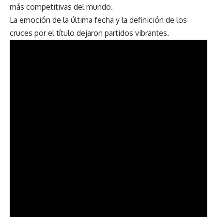
más competitivas del mundo.
La emoción de la última fecha y la definición de los
cruces por el título dejaron partidos vibrantes.