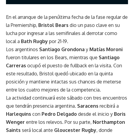
En el arranque de la penúltima fecha de la fase regular de
la Premiership,
Bristol Bears
dio un paso clave en su
lucha por ingresar a las semifinales al derrotar como
local a
Bath Rugby
por 21-19.
Los argentinos
Santiago Grondona
y
Matías Moroni
fueron titulares en los Bears, mientras que
Santiago
Carreras
ocupó el puesto de fullback en la visita. Con
este resultado, Bristol quedó ubicado en la quinta
posición y mantiene intactas sus chances de meterse
entre los cuatro mejores de la competencia.
La actividad continuará este sábado con tres encuentros
que tendrán presencia argentina.
Saracens
recibirá a
Harlequins
con
Pedro Delgado
desde el inicio y
Boris
Wenger
entre los relevos. Por su parte,
Northampton
Saints
será local ante
Gloucester Rugby
, donde