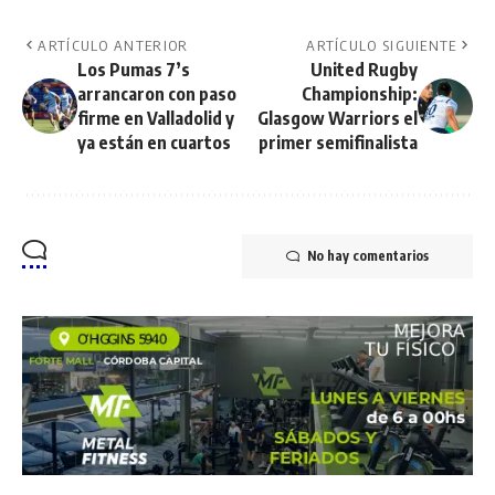
ARTÍCULO ANTERIOR
ARTÍCULO SIGUIENTE
Los Pumas 7’s
United Rugby
arrancaron con paso
Championship:
firme en Valladolid y
Glasgow Warriors el
ya están en cuartos
primer semifinalista
No hay comentarios