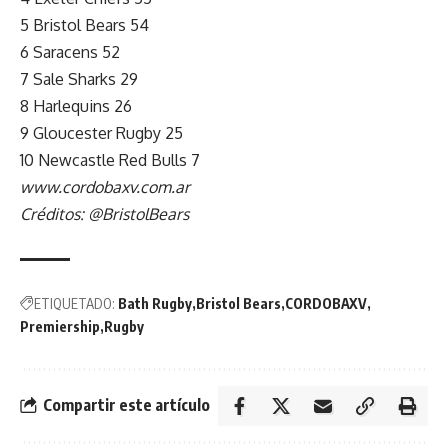
5 Bristol Bears 54
6 Saracens 52
7 Sale Sharks 29
8 Harlequins 26
9 Gloucester Rugby 25
10 Newcastle Red Bulls 7
www.cordobaxv.com.ar
Créditos: @BristolBears
ETIQUETADO:
Bath Rugby
Bristol Bears
CORDOBAXV
Premiership
Rugby
Compartir este artículo