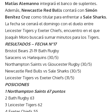
Matías Alemanno
integrará el banco de suplentes.
Además,
Newcastle Red Bulls
contará con
Simón
Benítez Cruz
como titular para enfrentar a
Sale Sharks
.
La fecha se cerrará el domingo con el duelo entre
Leicester Tigers y Exeter Chiefs, encuentro en el que
Joaquín Moro buscará sumar minutos para los Tigers.
RESULTADOS – FECHA N°17
Bristol Bears 21-19 Bath Rugby
Saracens vs Harlequins (30/5)
Northampton Saints vs Gloucester Rugby (30/5)
Newcastle Red Bulls vs Sale Sharks (30/5)
Leicester Tigers vs Exeter Chiefs (31/5)
POSICIONES
1 Northampton Saints 67 puntos
2 Bath Rugby 63
3 Leicester Tigers 62
4 Exeter Chiefs 55