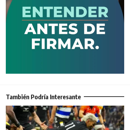
También Podría Interesante