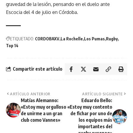
gravedad de la lesión, pensando en el duelo ante
Escocia del 4 de julio en Córdoba.
ETIQUETADO:
CORDOBAXV
La Rochelle
Los Pumas
Rugby
Top 14
Compartir este artículo
ARTÍCULO ANTERIOR
ARTÍCULO SIGUIENTE
Matías Alemanno:
Eduardo Bello:
«Estoy muy orgulloso
«Estoy muy contento
de unirme a un gran
de fichar por uno de
club como Vannes»
los equipos más
importantes del
rugby europeo»