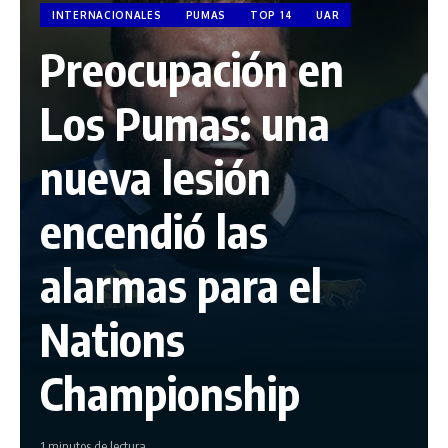
INTERNACIONALES
PUMAS
TOP 14
UAR
Preocupación en
Los Pumas: una
nueva lesión
encendió las
alarmas para el
Nations
Championship
1 minutos de lectura