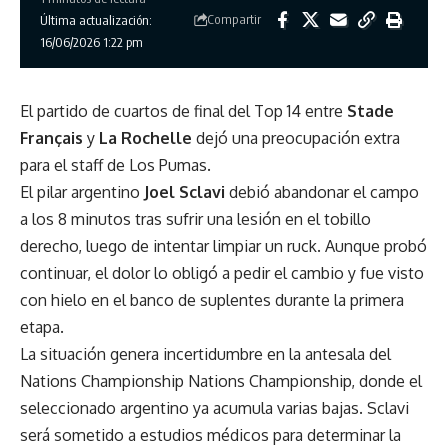
Compartir
Última actualización:
16/06/2026 1:22 pm
El partido de cuartos de final del Top 14 entre
Stade
Français
y
La Rochelle
dejó una preocupación extra
para el staff de Los Pumas.
El pilar argentino
Joel Sclavi
debió abandonar el campo
a los 8 minutos tras sufrir una lesión en el tobillo
derecho, luego de intentar limpiar un ruck. Aunque probó
continuar, el dolor lo obligó a pedir el cambio y fue visto
con hielo en el banco de suplentes durante la primera
etapa.
La situación genera incertidumbre en la antesala del
Nations Championship Nations Championship, donde el
seleccionado argentino ya acumula varias bajas. Sclavi
será sometido a estudios médicos para determinar la