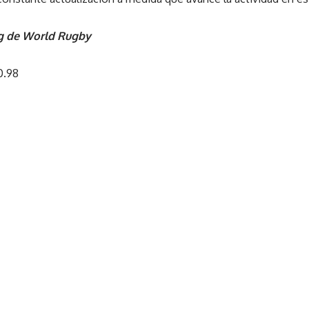
ng de World Rugby
0.98