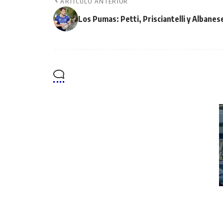
ARTÍCULO ANTERIOR
Los Pumas: Petti, Prisciantelli y Albanes