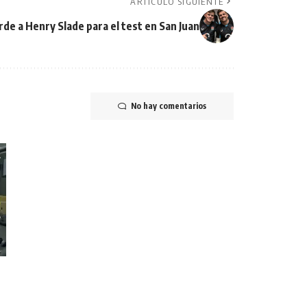
ARTÍCULO SIGUIENTE
rde a Henry Slade para el test en San Juan
No hay comentarios