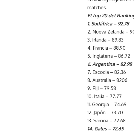
matches.
El top 20 del Ranki
1. Sudáfrica – 92.78
2. Nueva Zelanda – 9
3. Irlanda – 89.83
4. Francia – 88.90
5. Inglaterra – 86.72
6. Argentina – 82.98
7. Escocia – 82.36
8. Australia – 8206
9. Fiji – 79.58
10. Italia – 77.77
11. Georgia – 74.69
12. Japón – 73.70
13. Samoa – 72.68
14. Gales – 72.65