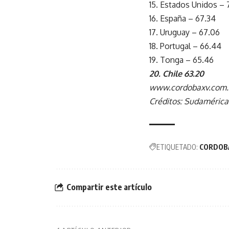
15. Estados Unidos – 
16. España – 67.34
17. Uruguay – 67.06
18. Portugal – 66.44
19. Tonga – 65.46
20. Chile 63.20
www.cordobaxv.com.
Créditos: Sudaméric
ETIQUETADO:
CORDOB
Compartir este artículo