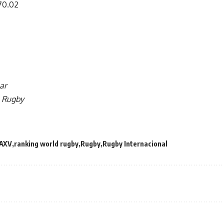
70.02
ar
a Rugby
AXV
ranking world rugby
Rugby
Rugby Internacional