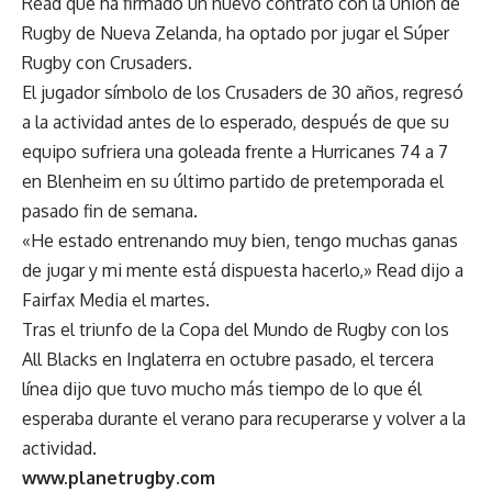
Read que ha firmado un nuevo contrato con la Unión de
Rugby de Nueva Zelanda, ha optado por jugar el Súper
Rugby con Crusaders.
El jugador símbolo de los Crusaders de 30 años, regresó
a la actividad antes de lo esperado, después de que su
equipo sufriera una goleada frente a Hurricanes 74 a 7
en Blenheim en su último partido de pretemporada el
pasado fin de semana.
«He estado entrenando muy bien, tengo muchas ganas
de jugar y mi mente está dispuesta hacerlo,» Read dijo a
Fairfax Media el martes.
Tras el triunfo de la Copa del Mundo de Rugby con los
All Blacks en Inglaterra en octubre pasado, el tercera
línea dijo que tuvo mucho más tiempo de lo que él
esperaba durante el verano para recuperarse y volver a la
actividad.
www.planetrugby.com