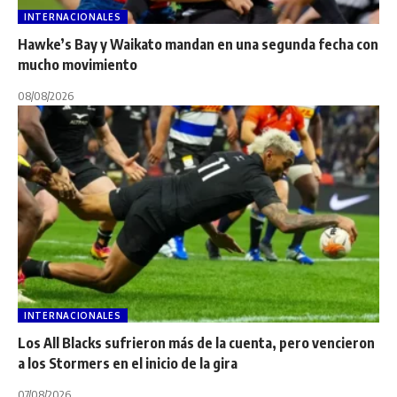
INTERNACIONALES
Hawke’s Bay y Waikato mandan en una segunda fecha con
mucho movimiento
08/08/2026
INTERNACIONALES
Los All Blacks sufrieron más de la cuenta, pero vencieron
a los Stormers en el inicio de la gira
07/08/2026