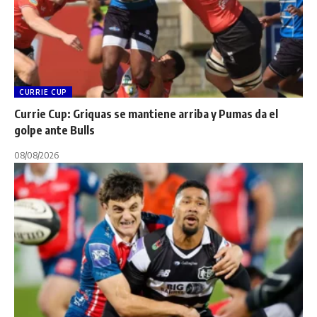
CURRIE CUP
Currie Cup: Griquas se mantiene arriba y Pumas da el
golpe ante Bulls
08/08/2026