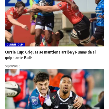
CURRIE CUP
Currie Cup: Griquas se mantiene arriba y Pumas da el
golpe ante Bulls
08/08/2026