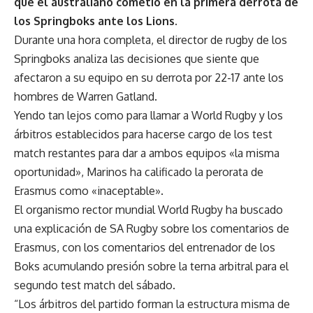
que el australiano cometió en la primera derrota de
los Springboks ante los Lions.
Durante una hora completa, el director de rugby de los
Springboks analiza las decisiones que siente que
afectaron a su equipo en su derrota por 22-17 ante los
hombres de Warren Gatland.
Yendo tan lejos como para llamar a World Rugby y los
árbitros establecidos para hacerse cargo de los test
match restantes para dar a ambos equipos «la misma
oportunidad», Marinos ha calificado la perorata de
Erasmus como «inaceptable».
El organismo rector mundial World Rugby ha buscado
una explicación de SA Rugby sobre los comentarios de
Erasmus, con los comentarios del entrenador de los
Boks acumulando presión sobre la terna arbitral para el
segundo test match del sábado.
“Los árbitros del partido forman la estructura misma de