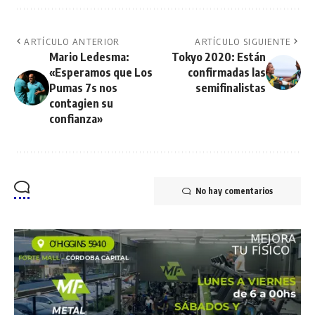
ARTÍCULO ANTERIOR
ARTÍCULO SIGUIENTE
Mario Ledesma:
Tokyo 2020: Están
«Esperamos que Los
confirmadas las
Pumas 7s nos
semifinalistas
contagien su
confianza»
No hay comentarios