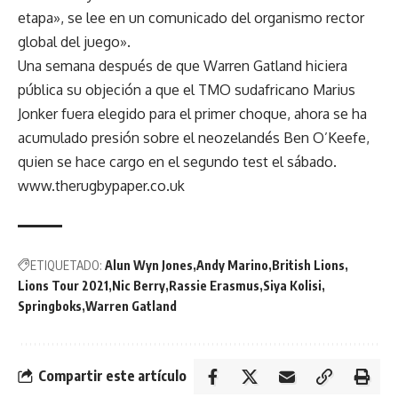
etapa», se lee en un comunicado del organismo rector
global del juego».
Una semana después de que Warren Gatland hiciera
pública su objeción a que el TMO sudafricano Marius
Jonker fuera elegido para el primer choque, ahora se ha
acumulado presión sobre el neozelandés Ben O’Keefe,
quien se hace cargo en el segundo test el sábado.
www.therugbypaper.co.uk
ETIQUETADO:
Alun Wyn Jones
Andy Marino
British Lions
Lions Tour 2021
Nic Berry
Rassie Erasmus
Siya Kolisi
Springboks
Warren Gatland
Compartir este artículo