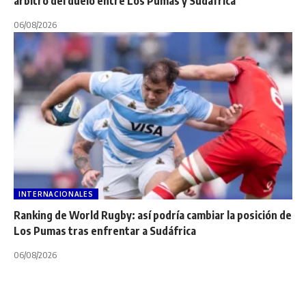
árbitro del duelo entre Los Pumas y Sudáfrica
06/08/2026
INTERNACIONALES
Ranking de World Rugby: así podría cambiar la posición de
Los Pumas tras enfrentar a Sudáfrica
06/08/2026