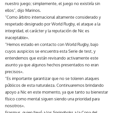
nuestro juego; simplemente, el juego no existiría sin
ellos”, dijo Marinos.
“Como árbitro internacional altamente considerado y
respetado designado por World Rugby, el ataque a la
integridad, el carácter y la reputación de Nic es
inaceptable».
“Hemos estado en contacto con World Rugby, bajo
cuyos auspicios se encuentra esta Serie de test, y
entendemos que están revisando activamente este
asunto ya que algunos hechos presentados no eran
precisos».
“Es importante garantizar que no se toleren ataques
públicos de esta naturaleza. Continuaremos brindando
apoyo a Nic en este momento, ya que tanto su bienestar
físico como mental siguen siendo una prioridad para
nosotros».
Erasmus, quien llevó a los Springboks a la Copa del