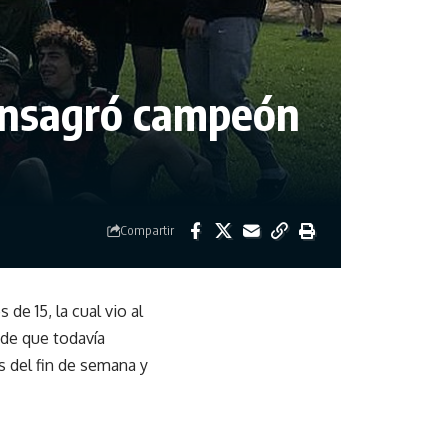
consagró campeón
Compartir
de 15, la cual vio al
de que todavía
s del fin de semana y