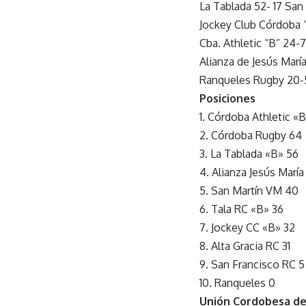
La Tablada 52- 17 San
Jockey Club Córdoba 
Cba. Athletic “B” 24
Alianza de Jesús Marí
Ranqueles Rugby 20-5
Posiciones
1. Córdoba Athletic «
2. Córdoba Rugby 64
3. La Tablada «B» 56
4. Alianza Jesús María
5. San Martín VM 40
6. Tala RC «B» 36
7. Jockey CC «B» 32
8. Alta Gracia RC 31
9. San Francisco RC 5
10. Ranqueles 0
Unión Cordobesa d