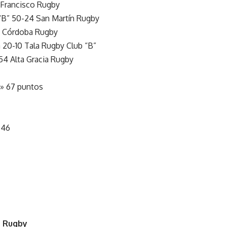
 Francisco Rugby
“B” 50-24 San Martín Rugby
-7 Córdoba Rugby
a 20-10 Tala Rugby Club “B”
4 Alta Gracia Rugby
B» 67 puntos
 46
e Rugby