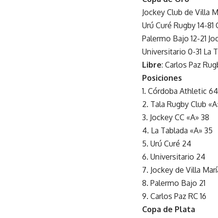
Jockey Club de Villa M
Urú Curé Rugby 14-81 
Palermo Bajo 12-21 Jo
Universitario 0-31 La 
Libre
: Carlos Paz Rug
Posiciones
1. Córdoba Athletic 6
2. Tala Rugby Club «A
3. Jockey CC «A» 38
4. La Tablada «A» 35
5. Urú Curé 24
6. Universitario 24
7. Jockey de Villa Marí
8. Palermo Bajo 21
9. Carlos Paz RC 16
Copa de Plata