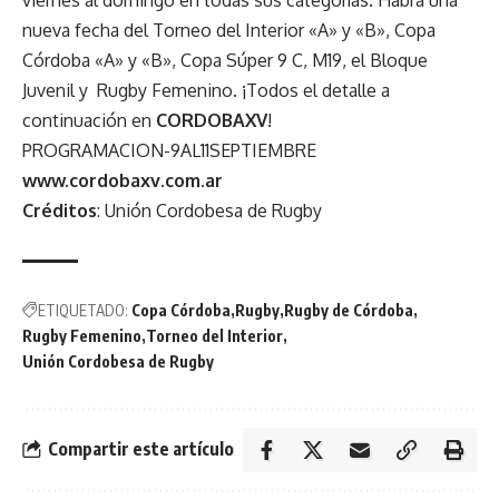
nueva fecha del Torneo del Interior «A» y «B», Copa
Córdoba «A» y «B», Copa Súper 9 C, M19, el Bloque
Juvenil y Rugby Femenino. ¡Todos el detalle a
continuación en
CORDOBAXV
!
PROGRAMACION-9AL11SEPTIEMBRE
www.cordobaxv.com.ar
Créditos
: Unión Cordobesa de Rugby
ETIQUETADO:
Copa Córdoba
Rugby
Rugby de Córdoba
Rugby Femenino
Torneo del Interior
Unión Cordobesa de Rugby
Compartir este artículo