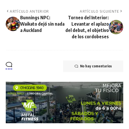
ARTÍCULO ANTERIOR
ARTÍCULO SIGUIENTE
Bunnings NPC:
Torneo del Interior:
Waikato dejó sin nada
Levantar el aplazo
a Auckland
del debut, el objetivo
de los cordobeses
No hay comentarios